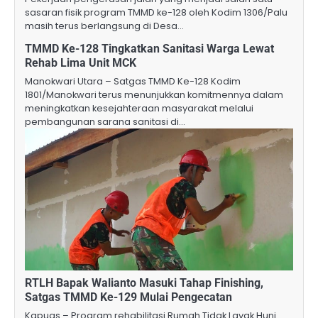
sasaran fisik program TMMD ke-128 oleh Kodim 1306/Palu
masih terus berlangsung di Desa…
TMMD Ke-128 Tingkatkan Sanitasi Warga Lewat
Rehab Lima Unit MCK
Manokwari Utara – Satgas TMMD Ke-128 Kodim
1801/Manokwari terus menunjukkan komitmennya dalam
meningkatkan kesejahteraan masyarakat melalui
pembangunan sarana sanitasi di…
RTLH Bapak Walianto Masuki Tahap Finishing,
Satgas TMMD Ke-129 Mulai Pengecatan
Kapuas – Program rehabilitasi Rumah Tidak Layak Huni