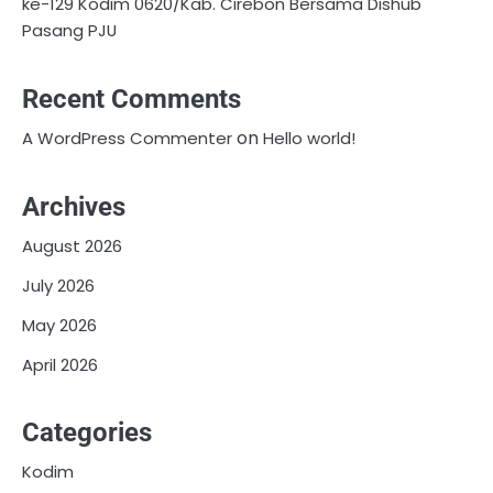
ke-129 Kodim 0620/Kab. Cirebon Bersama Dishub
Pasang PJU
Recent Comments
on
A WordPress Commenter
Hello world!
Archives
August 2026
July 2026
May 2026
April 2026
Categories
Kodim