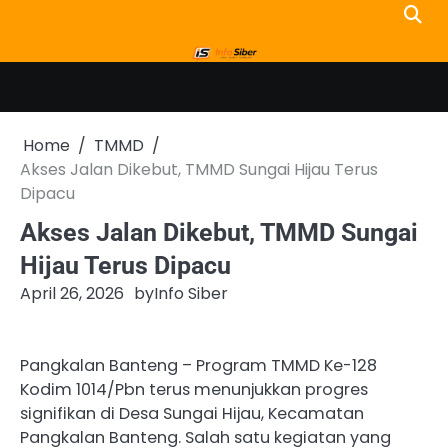
Skip
to
content
Home
TMMD
Akses Jalan Dikebut, TMMD Sungai Hijau Terus
Dipacu
Akses Jalan Dikebut, TMMD Sungai
Hijau Terus Dipacu
April 26, 2026
by
Info Siber
Pangkalan Banteng – Program TMMD Ke-128
Kodim 1014/Pbn terus menunjukkan progres
signifikan di Desa Sungai Hijau, Kecamatan
Pangkalan Banteng. Salah satu kegiatan yang