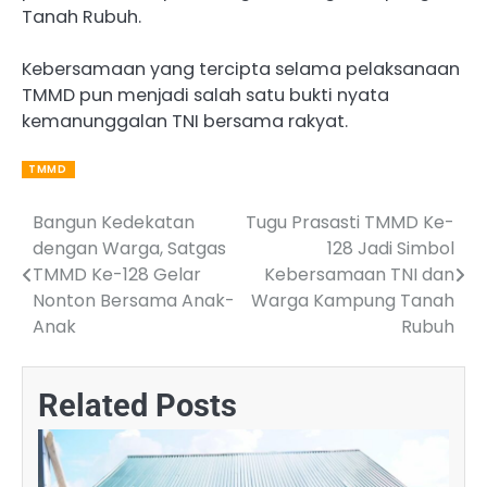
Tanah Rubuh.
Kebersamaan yang tercipta selama pelaksanaan
TMMD pun menjadi salah satu bukti nyata
kemanunggalan TNI bersama rakyat.
TMMD
Bangun Kedekatan
Tugu Prasasti TMMD Ke-
Post
dengan Warga, Satgas
128 Jadi Simbol
navigation
TMMD Ke-128 Gelar
Kebersamaan TNI dan
Nonton Bersama Anak-
Warga Kampung Tanah
Anak
Rubuh
Related Posts