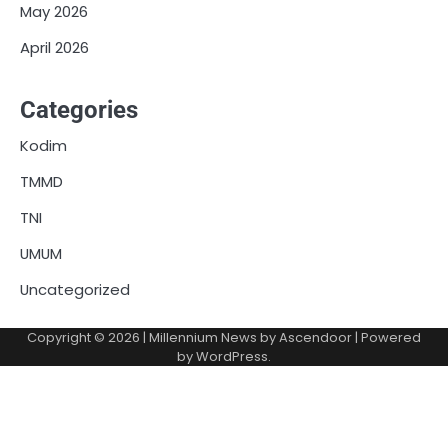
May 2026
April 2026
Categories
Kodim
TMMD
TNI
UMUM
Uncategorized
Copyright © 2026
| Millennium News by
Ascendoor
| Powered
by
WordPress
.