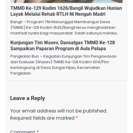
TMMD Ke-129 Kodim 1626/Bangli Wujudkan Hunian
Layak Melalui Rehab RTLH Ni Nengah Madri
Bangli – Program TNI Manunggal Membangun Desa
(TMMD) Ke-129 Kodim 1626/Bangli terus menghadirkan
manfaat nyata bagi masyarakat. Salah satunya melalui…
Kunjungan Tim Wasev, Dansatgas TMMD Ke-128
Sampaikan Paparan Program di Aula Palapa
Pangkalan Bun – Kegiatan Kunjungan Tim Pengawasan
dan Evaluasi (Wasev) TMMD Ke-128 Kodim 1014/Pbn
berlangsung di Desa Sungai Hijau, Kecamatan
Pangkalan…
Leave a Reply
Your email address will not be published.
Required fields are marked
*
Comment
*