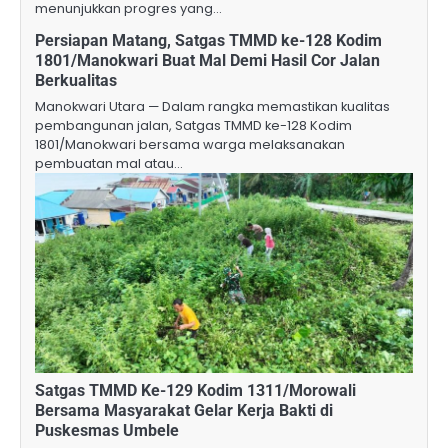
menunjukkan progres yang…
Persiapan Matang, Satgas TMMD ke-128 Kodim
1801/Manokwari Buat Mal Demi Hasil Cor Jalan
Berkualitas
Manokwari Utara — Dalam rangka memastikan kualitas
pembangunan jalan, Satgas TMMD ke-128 Kodim
1801/Manokwari bersama warga melaksanakan
pembuatan mal atau…
Satgas TMMD Ke-129 Kodim 1311/Morowali
Bersama Masyarakat Gelar Kerja Bakti di
Puskesmas Umbele