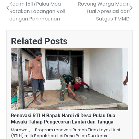
Kodim 1511/Pulau Moa
Royong Warga Moain
navigation
Ratakan Lapangan Voli
Tuai Apresiasi dari
dengan Penimbunan
Satgas TMMD
Related Posts
Renovasi RTLH Bapak Hardi di Desa Pulau Dua
Masuki Tahap Pengecoran Lantai dan Tangga
Morowali, – Program renovasi Rumah Tidak Layak Huni
(RTLH) milik Bapak Hardi di Desa Pulau Dua terus