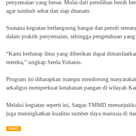
penyemaian yang benar. Mulai dari pemilihan benih ber
agar tumbuh sehat dan siap ditanam.
Suasana kegiatan berlangsung hangat dan penuh semanga
dalam praktik penyemaian, sehingga pengetahuan yang 
“Kami berharap ilmu yang diberikan dapat dimanfaatka
mereka,” ungkap Serda Yohanis.
Program ini diharapkan mampu mendorong masyarakat u
sekaligus memperkuat ketahanan pangan di wilayah 
Melalui kegiatan seperti ini, Satgas TMMD menunjukka
juga meningkatkan kualitas sumber daya manusia di dae
TMMD