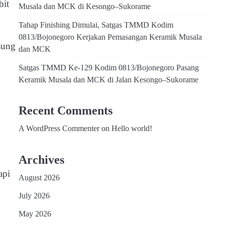
bit
Musala dan MCK di Kesongo–Sukorame
Tahap Finishing Dimulai, Satgas TMMD Kodim
0813/Bojonegoro Kerjakan Pemasangan Keramik Musala
sung
dan MCK
Satgas TMMD Ke-129 Kodim 0813/Bojonegoro Pasang
Keramik Musala dan MCK di Jalan Kesongo–Sukorame
Recent Comments
A WordPress Commenter
on
Hello world!
Archives
api
August 2026
July 2026
May 2026