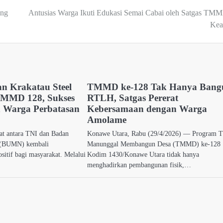
ung
Antusias Warga Ikuti Edukasi Semai Cabai oleh Satgas TMM
Ke
an Krakatau Steel
TMMD ke-128 Tak Hanya Bang
TMMD 128, Sukses
RTLH, Satgas Pererat
 Warga Perbatasan
Kebersamaan dengan Warga
Amolame
uat antara TNI dan Badan
Konawe Utara, Rabu (29/4/2026) — Program 
 (BUMN) kembali
Manunggal Membangun Desa (TMMD) ke-128
sitif bagi masyarakat. Melalui
Kodim 1430/Konawe Utara tidak hanya
menghadirkan pembangunan fisik,…