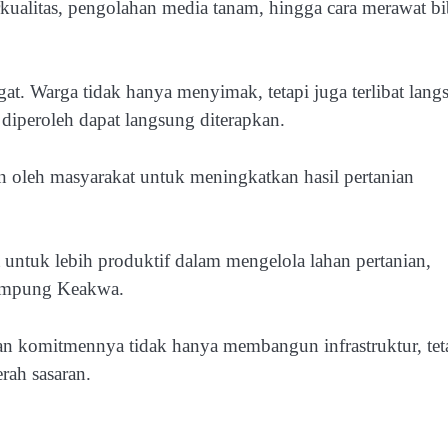
kualitas, pengolahan media tanam, hingga cara merawat bi
t. Warga tidak hanya menyimak, tetapi juga terlibat lang
diperoleh dapat langsung diterapkan.
n oleh masyarakat untuk meningkatkan hasil pertanian
ntuk lebih produktif dalam mengelola lahan pertanian,
Kampung Keakwa.
n komitmennya tidak hanya membangun infrastruktur, tet
rah sasaran.