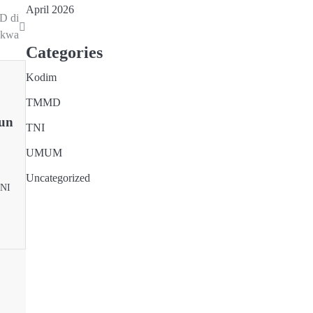
April 2026
D di
akwa
Categories
Kodim
TMMD
un
TNI
UMUM
Uncategorized
TNI