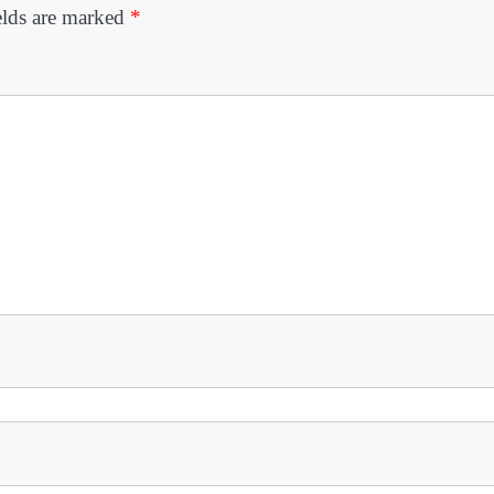
elds are marked
*