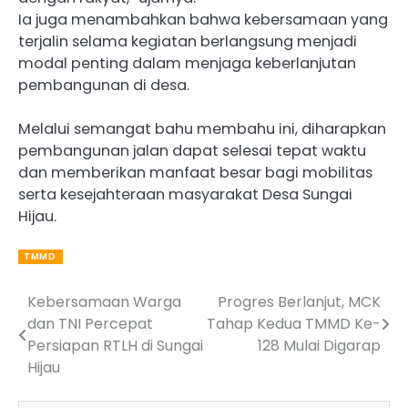
Ia juga menambahkan bahwa kebersamaan yang
terjalin selama kegiatan berlangsung menjadi
modal penting dalam menjaga keberlanjutan
pembangunan di desa.
Melalui semangat bahu membahu ini, diharapkan
pembangunan jalan dapat selesai tepat waktu
dan memberikan manfaat besar bagi mobilitas
serta kesejahteraan masyarakat Desa Sungai
Hijau.
TMMD
Kebersamaan Warga
Progres Berlanjut, MCK
Post
dan TNI Percepat
Tahap Kedua TMMD Ke-
navigation
Persiapan RTLH di Sungai
128 Mulai Digarap
Hijau