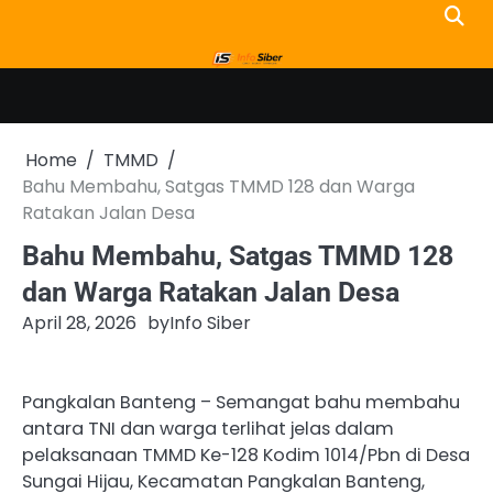
Skip
to
content
Home
TMMD
Bahu Membahu, Satgas TMMD 128 dan Warga
Ratakan Jalan Desa
Bahu Membahu, Satgas TMMD 128
dan Warga Ratakan Jalan Desa
April 28, 2026
by
Info Siber
Pangkalan Banteng – Semangat bahu membahu
antara TNI dan warga terlihat jelas dalam
pelaksanaan TMMD Ke-128 Kodim 1014/Pbn di Desa
Sungai Hijau, Kecamatan Pangkalan Banteng,