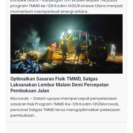
Konawe Utara – Kunjungan Tim Wasev Mabes TNI pada
program TMMD ke-128 Kodim 1430/Konawe Utara menjadi
momentum memperkuat sinergi antara…
Optimalkan Sasaran Fisik TMMD, Satgas
Laksanakan Lembur Malam Demi Percepatan
Pembukaan Jalan
Morowali, – Dalam upaya mempercepat penyelesaian
sasaran fisik Program TMMD Ke-129 Kodim 1311/Morowali,
personel Satgas TMMD terus mengoptimalkan pekerjaan
pembukaan…