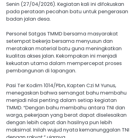
Senin (27/04/2026). Kegiatan kali ini difokuskan
pada perataan pecahan batu untuk pengerasan
badan jalan desa.
Personel Satgas TMMD bersama masyarakat
setempat bekerja bersama menyusun dan
meratakan material batu guna meningkatkan
kualitas akses jalan. Kekompakan ini menjadi
kekuatan utama dalam mempercepat proses
pembangunan di lapangan.
Pasi Ter Kodim 1014/Pbn, Kapten Czi M Yunus,
menegaskan bahwa semangat bahu membahu
menjadi nilai penting dalam setiap kegiatan
TMMD. “Dengan bahu membahu antara TNI dan
warga, pekerjaan yang berat dapat diselesaikan
dengan lebih cepat dan hasilnya pun lebih
maksimal. Inilah wujud nyata kemanunggalan TNI
dengan rakyat,” ujarnya.