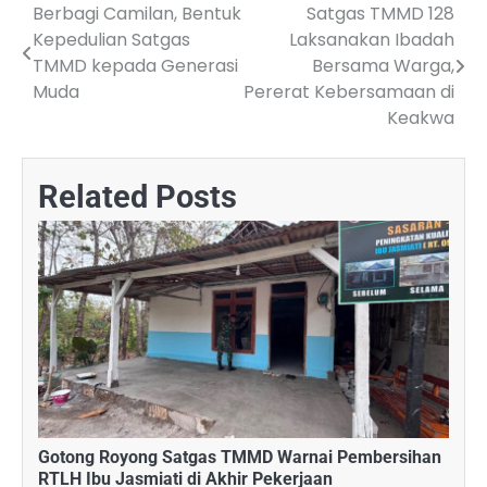
Berbagi Camilan, Bentuk
Satgas TMMD 128
Post
Kepedulian Satgas
Laksanakan Ibadah
navigation
TMMD kepada Generasi
Bersama Warga,
Muda
Pererat Kebersamaan di
Keakwa
Related Posts
Gotong Royong Satgas TMMD Warnai Pembersihan
RTLH Ibu Jasmiati di Akhir Pekerjaan