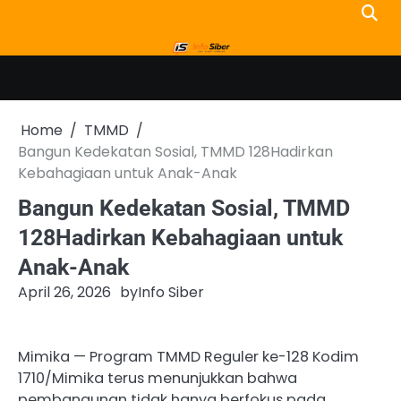
Skip
to
content
Home
TMMD
Bangun Kedekatan Sosial, TMMD 128Hadirkan
Kebahagiaan untuk Anak-Anak
Bangun Kedekatan Sosial, TMMD
128Hadirkan Kebahagiaan untuk
Anak-Anak
April 26, 2026
by
Info Siber
Mimika — Program TMMD Reguler ke-128 Kodim
1710/Mimika terus menunjukkan bahwa
pembangunan tidak hanya berfokus pada