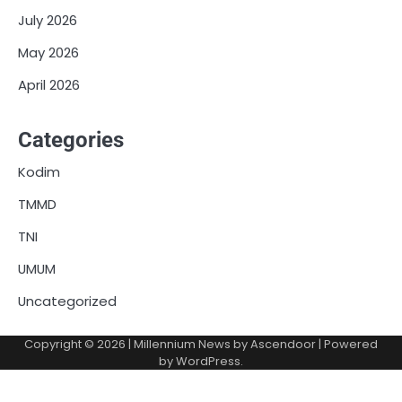
July 2026
May 2026
April 2026
Categories
Kodim
TMMD
TNI
UMUM
Uncategorized
Copyright © 2026
| Millennium News by
Ascendoor
| Powered
by
WordPress
.