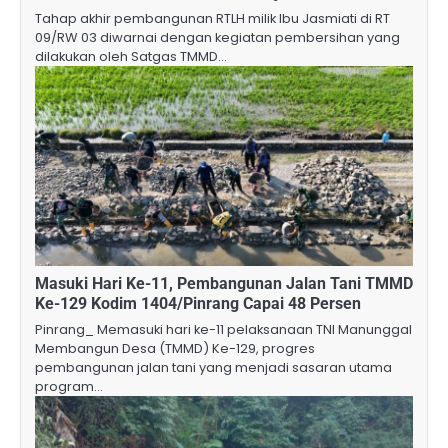
Tahap akhir pembangunan RTLH milik Ibu Jasmiati di RT
09/RW 03 diwarnai dengan kegiatan pembersihan yang
dilakukan oleh Satgas TMMD…
Masuki Hari Ke-11, Pembangunan Jalan Tani TMMD
Ke-129 Kodim 1404/Pinrang Capai 48 Persen
Pinrang_ Memasuki hari ke-11 pelaksanaan TNI Manunggal
Membangun Desa (TMMD) Ke-129, progres
pembangunan jalan tani yang menjadi sasaran utama
program…