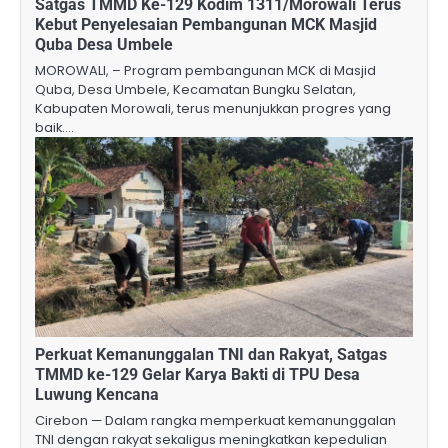
Satgas TMMD Ke-129 Kodim 1311/Morowali Terus
Kebut Penyelesaian Pembangunan MCK Masjid
Quba Desa Umbele
MOROWALI, – Program pembangunan MCK di Masjid
Quba, Desa Umbele, Kecamatan Bungku Selatan,
Kabupaten Morowali, terus menunjukkan progres yang
baik.…
Perkuat Kemanunggalan TNI dan Rakyat, Satgas
TMMD ke-129 Gelar Karya Bakti di TPU Desa
Luwung Kencana
Cirebon — Dalam rangka memperkuat kemanunggalan
TNI dengan rakyat sekaligus meningkatkan kepedulian