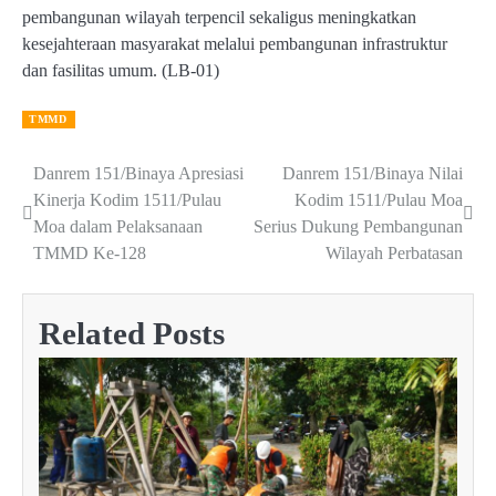
pembangunan wilayah terpencil sekaligus meningkatkan
kesejahteraan masyarakat melalui pembangunan infrastruktur
dan fasilitas umum. (LB-01)
TMMD
Danrem 151/Binaya Apresiasi
Danrem 151/Binaya Nilai
Post
Kinerja Kodim 1511/Pulau
Kodim 1511/Pulau Moa
navigation
Moa dalam Pelaksanaan
Serius Dukung Pembangunan
TMMD Ke-128
Wilayah Perbatasan
Related Posts