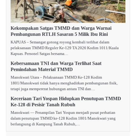
Kekompakan Satgas TMMD dan Warga Warnai
Pembangunan RTLH Sasaran 5 Milik Ibu Rini
KAPUAS – Semangat gotong royong kembali terlihat dalam
pelaksanaan TMMD Reguler Ke-129 TA 2026 Kodim 1011/Kuala
Kapuas. Personel Satgas bersama…
Kebersamaan TNI dan Warga Terlihat Saat
Pemindahan Material TMMD
Manokwari Utara – Pelaksanaan TMMD Ke-128 Kodim
1801/Manokwari tidak hanya menghadirkan pembangunan fisik,
tetapi juga mempererat hubungan antara TNI dan…
Keceriaan Tari Yospan Hidupkan Penutupan TMMD
Ke-128 di Pesisir Tanah Rubuh
Manokwari — Penampilan Tari Yospan menjadi pusat perhatian
dalam penutupan TMMD ke-128 Kodim 1801/Manokwari yang
berlangsung di Kampung Tanah Rubuh,…