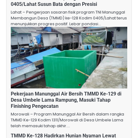
0405/Lahat Susun Bata dengan Presisi
Lahat – Pengerjaan sasaran fisik program TNI Manunggal
Membangun Desa (TMMD) ke-128 Kodim 0405/Lahat terus
menunjukkan progres positif. Lebar pondasi…
Pekerjaan Manunggal Air Bersih TMMD Ke-129 di
Desa Umbele Lama Rampung, Masuki Tahap
Finishing Pengecatan
Morowali – Program Manunggal Air Bersih dalam rangka
TMMD Ke-129 Kodim 1311/Morowali di Desa Umbele Lama
telah memasuki tahap akhir.…
TMMD Ke-128 Hadirkan Hunian Nyaman Lewat