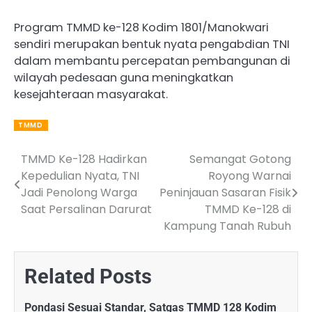
Program TMMD ke-128 Kodim 1801/Manokwari
sendiri merupakan bentuk nyata pengabdian TNI
dalam membantu percepatan pembangunan di
wilayah pedesaan guna meningkatkan
kesejahteraan masyarakat.
TMMD
TMMD Ke-128 Hadirkan
Semangat Gotong
Post
Kepedulian Nyata, TNI
Royong Warnai
navigation
Jadi Penolong Warga
Peninjauan Sasaran Fisik
Saat Persalinan Darurat
TMMD Ke-128 di
Kampung Tanah Rubuh
Related Posts
Pondasi Sesuai Standar, Satgas TMMD 128 Kodim