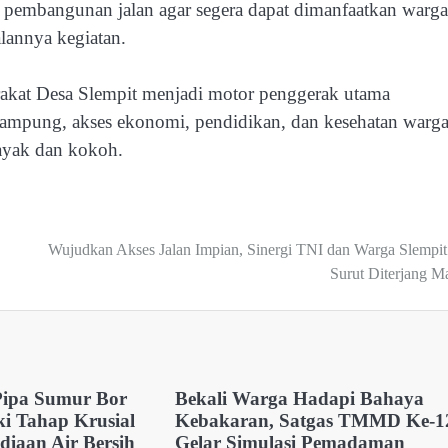
embangunan jalan agar segera dapat dimanfaatkan warga
lannya kegiatan.
rakat Desa Slempit menjadi motor penggerak utama
i rampung, akses ekonomi, pendidikan, dan kesehatan warg
layak dan kokoh.
Wujudkan Akses Jalan Impian, Sinergi TNI dan Warga Slempit
Surut Diterjang M
ipa Sumur Bor
Bekali Warga Hadapi Bahaya
 Tahap Krusial
Kebakaran, Satgas TMMD Ke-1
iaan Air Bersih
Gelar Simulasi Pemadaman