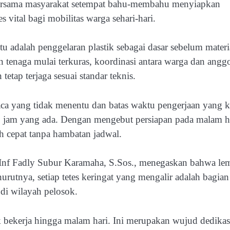
 bersama masyarakat setempat bahu-membahu menyiapkan
 vital bagi mobilitas warga sehari-hari.
tu adalah penggelaran plastik sebagai dasar sebelum materi
tenaga mulai terkuras, koordinasi antara warga dan angg
 tetap terjaga sesuai standar teknis.
aca yang tidak menentu dan batas waktu pengerjaan yang k
p jam yang ada. Dengan mengebut persiapan pada malam ha
h cepat tanpa hambatan jadwal.
nf Fadly Subur Karamaha, S.Sos., menegaskan bahwa le
rutnya, setiap tetes keringat yang mengalir adalah bagian
i wilayah pelosok.
 bekerja hingga malam hari. Ini merupakan wujud dedikas