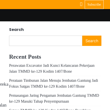
Subscribe
Search
Search
Recent Posts
Perawatan Excavator Jadi Kunci Kelancaran Pekerjaan
Jalan TMMD ke-129 Kodim 1407/Bone
Perataan Timbunan Jalan Menuju Jembatan Gantung Jadi
ereka
Fokus Satgas TMMD ke-129 Kodim 1407/Bone
Pemasangan Jaring Pengaman Jembatan Gantung TMMD
ke-129 Masuki Tahap Penyempurnaan
alan