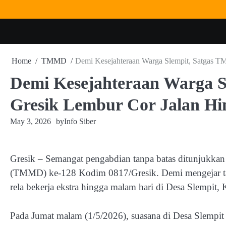
Skip
to
content
Home
TMMD
Demi Kesejahteraan Warga Slempit, Satgas 
Demi Kesejahteraan Warga 
Gresik Lembur Cor Jalan H
May 3, 2026
by
Info Siber
Gresik – Semangat pengabdian tanpa batas ditunjukk
(TMMD) ke-128 Kodim 0817/Gresik. Demi mengejar targ
rela bekerja ekstra hingga malam hari di Desa Slempi
Pada Jumat malam (1/5/2026), suasana di Desa Slempit