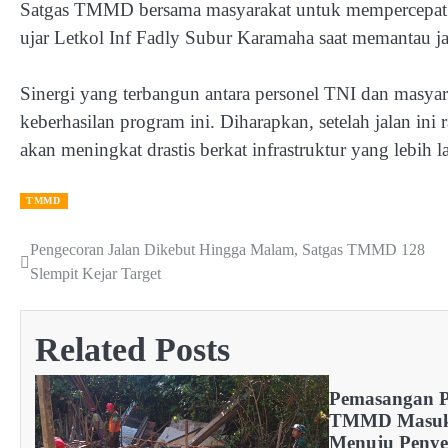
Satgas TMMD bersama masyarakat untuk mempercepat p
ujar Letkol Inf Fadly Subur Karamaha saat memantau ja
Sinergi yang terbangun antara personel TNI dan masya
keberhasilan program ini. Diharapkan, setelah jalan in
akan meningkat drastis berkat infrastruktur yang lebih 
TMMD
Pengecoran Jalan Dikebut Hingga Malam, Satgas TMMD 128
Post
Slempit Kejar Target
navigation
Related Posts
Pemasangan P
TMMD Masuki
Menuju Penyed