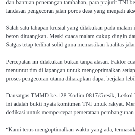
dan bantuan penerangan tambahan, para prajurit TNI
landasan pengecoran jalan poros desa yang menjadi akses
Salah satu tahapan krusial yang dilakukan pada malam i
beton dituangkan. Meski cuaca malam cukup dingin dan 
Satgas tetap terlihat solid guna memastikan kualitas jalan
Percepatan ini dilakukan bukan tanpa alasan. Faktor cu
menuntut tim di lapangan untuk mengoptimalkan setia
proses pengecoran utama diharapkan dapat berjalan lebi
Dansatgas TMMD ke-128 Kodim 0817/Gresik, Letkol I
ini adalah bukti nyata komitmen TNI untuk rakyat. Menu
dedikasi untuk mempercepat pemerataan pembangunan d
“Kami terus mengoptimalkan waktu yang ada, termasuk