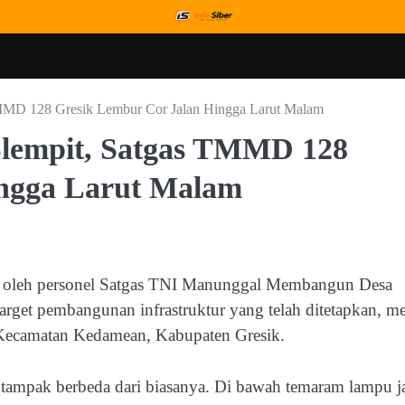
TMMD 128 Gresik Lembur Cor Jalan Hingga Larut Malam
Slempit, Satgas TMMD 128
ingga Larut Malam
an oleh personel Satgas TNI Manunggal Membangun Desa
et pembangunan infrastruktur yang telah ditetapkan, m
t, Kecamatan Kedamean, Kabupaten Gresik.
 tampak berbeda dari biasanya. Di bawah temaram lampu j