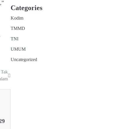
,”
Categories
Kodim
TMMD
a
TNI
UMUM
Uncategorized
 Tak
alam
29