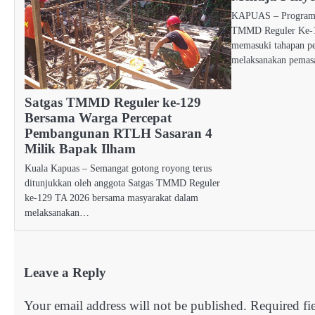
KAPUAS – Program p
TMMD Reguler Ke-1
memasuki tahapan p
melaksanakan pema
Satgas TMMD Reguler ke-129
Bersama Warga Percepat
Pembangunan RTLH Sasaran 4
Milik Bapak Ilham
Kuala Kapuas – Semangat gotong royong terus
ditunjukkan oleh anggota Satgas TMMD Reguler
ke-129 TA 2026 bersama masyarakat dalam
melaksanakan…
Leave a Reply
Your email address will not be published.
Required fi