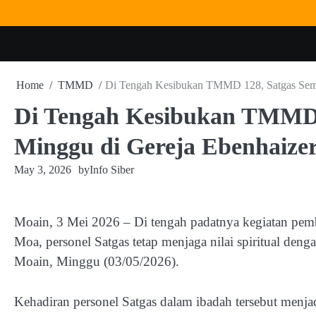
Skip
to
content
Home
TMMD
Di Tengah Kesibukan TMMD 128, Satgas Semp
Di Tengah Kesibukan TMMD 
Minggu di Gereja Ebenhaize
May 3, 2026
by
Info Siber
Moain, 3 Mei 2026 – Di tengah padatnya kegiatan p
Moa, personel Satgas tetap menjaga nilai spiritual de
Moain, Minggu (03/05/2026).
Kehadiran personel Satgas dalam ibadah tersebut menja