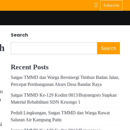
Subscribe
Search
h
Search
Recent Posts
Satgas TMMD dan Warga Bersinergi Timbun Badan Jalan,
Percepat Pembangunan Akses Desa Bandar Raya
au
Satgas TMMD Ke-129 Kodim 0813/Bojonegoro Siapkan
a
Material Rehabilitasi SDN Kesongo 1
Peduli Lingkungan, Satgas TMMD dan Warga Rawat
Saluran Air Kampung Patin
i