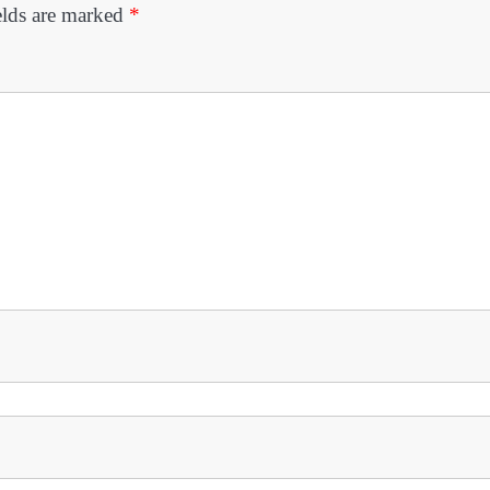
elds are marked
*