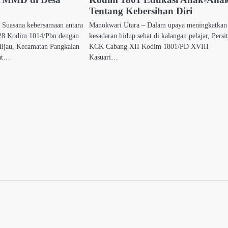
Tentang Kebersihan Diri
 Suasana kebersamaan antara
Manokwari Utara – Dalam upaya meningkatkan
8 Kodim 1014/Pbn dengan
kesadaran hidup sehat di kalangan pelajar, Persi
ijau, Kecamatan Pangkalan
KCK Cabang XII Kodim 1801/PD XVIII
hat…
Kasuari…