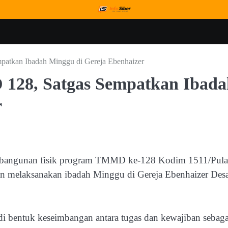
atkan Ibadah Minggu di Gereja Ebenhaizer
128, Satgas Sempatkan Ibada
r
embangunan fisik program TMMD ke-128 Kodim 1511/Pul
ngan melaksanakan ibadah Minggu di Gereja Ebenhaizer Des
di bentuk keseimbangan antara tugas dan kewajiban sebaga