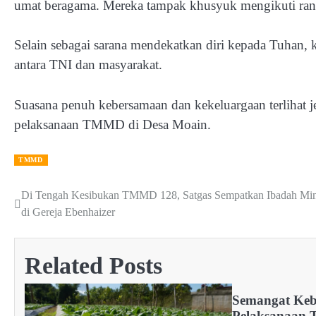
umat beragama. Mereka tampak khusyuk mengikuti rang
Selain sebagai sarana mendekatkan diri kepada Tuhan
antara TNI dan masyarakat.
Suasana penuh kebersamaan dan kekeluargaan terlihat j
pelaksanaan TMMD di Desa Moain.
TMMD
Di Tengah Kesibukan TMMD 128, Satgas Sempatkan Ibadah Mi
Post
di Gereja Ebenhaizer
navigation
Related Posts
Semangat Ke
Pelaksanaan