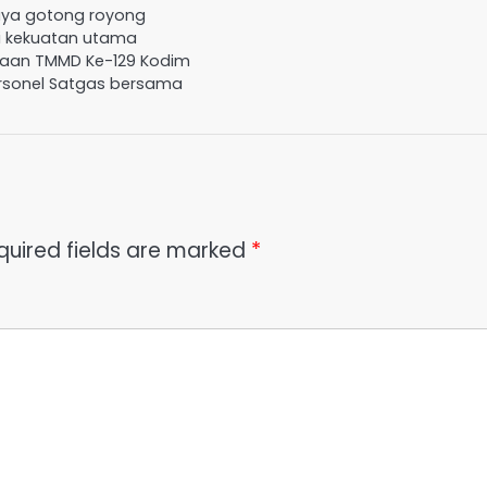
aya gotong royong
i kekuatan utama
aan TMMD Ke-129 Kodim
Personel Satgas bersama
quired fields are marked
*