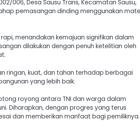
RW 002/006, Desa Sausu Trans, Kecamatan Sausu,
 tahap pemasangan dinding menggunakan mater
n rapi, menandakan kemajuan signifikan dalam
ngan dilakukan dengan penuh ketelitian oleh
t.
lan ringan, kuat, dan tahan terhadap berbagai
bangunan yang lebih baik.
otong royong antara TNI dan warga dalam
. Diharapkan, dengan progres yang terus
esai dan memberikan manfaat bagi pemiliknya.