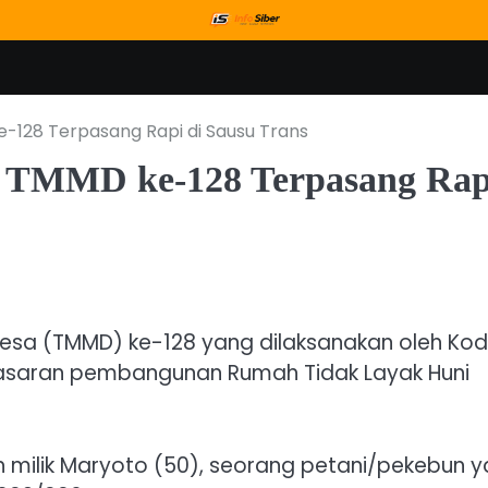
128 Terpasang Rapi di Sausu Trans
TMMD ke-128 Terpasang Rap
esa (TMMD) ke-128 yang dilaksanakan oleh Ko
sasaran pembangunan Rumah Tidak Layak Huni
 milik Maryoto (50), seorang petani/pekebun 