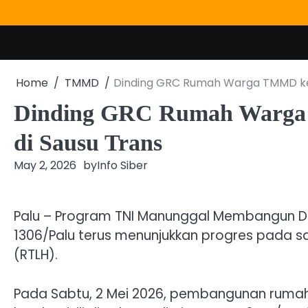
Skip
to
content
Home
TMMD
Dinding GRC Rumah Warga TMMD ke-
Dinding GRC Rumah Warga 
di Sausu Trans
May 2, 2026
by
Info Siber
Palu – Program TNI Manunggal Membangun D
1306/Palu terus menunjukkan progres pada 
(RTLH).
Pada Sabtu, 2 Mei 2026, pembangunan rumah