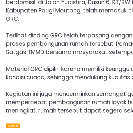
berdomisili di Jalan Yudistira, Dusun 6, RT/
Kabupaten Parigi Moutong, telah memasuki
GRC.
Terlihat dinding GRC telah terpasang denga
proses pembangunan rumah tersebut. Pemasa
Satgas TMMD bersama masyarakat setempa
Material GRC dipilih karena memiliki keunggu
kondisi cuaca, sehingga mendukung kualitas 
Kegiatan ini juga mencerminkan semangat g
mempercepat pembangunan rumah layak huni
meningkat, rumah tersebut dapat segera sel
TMMD