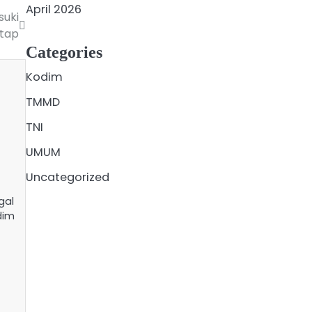
April 2026
suki
tap
Categories
Kodim
TMMD
TNI
UMUM
Uncategorized
gal
dim