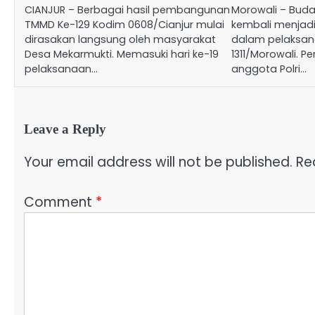
CIANJUR – Berbagai hasil pembangunan
Morowali – Bud
TMMD Ke-129 Kodim 0608/Cianjur mulai
kembali menjad
dirasakan langsung oleh masyarakat
dalam pelaksan
Desa Mekarmukti. Memasuki hari ke-19
1311/Morowali. 
pelaksanaan…
anggota Polri…
Leave a Reply
Your email address will not be published.
Re
Comment
*