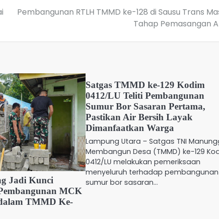
i
Pembangunan RTLH TMMD ke-128 di Sausu Trans Ma
Tahap Pemasangan A
Satgas TMMD ke-129 Kodim
0412/LU Teliti Pembangunan
Sumur Bor Sasaran Pertama,
Pastikan Air Bersih Layak
Dimanfaatkan Warga
Lampung Utara – Satgas TNI Manung
Membangun Desa (TMMD) ke-129 Ko
0412/LU melakukan pemeriksaan
menyeluruh terhadap pembangunan
g Jadi Kunci
sumur bor sasaran…
n Pembangunan MCK
 dalam TMMD Ke-