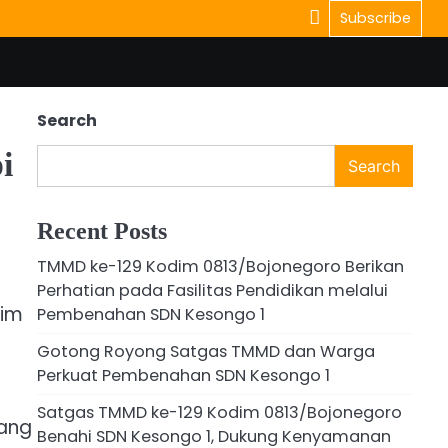
Subscribe
Search
i
Search
Recent Posts
TMMD ke-129 Kodim 0813/Bojonegoro Berikan
Perhatian pada Fasilitas Pendidikan melalui
dim
Pembenahan SDN Kesongo 1
Gotong Royong Satgas TMMD dan Warga
Perkuat Pembenahan SDN Kesongo 1
Satgas TMMD ke-129 Kodim 0813/Bojonegoro
yang
Benahi SDN Kesongo 1, Dukung Kenyamanan