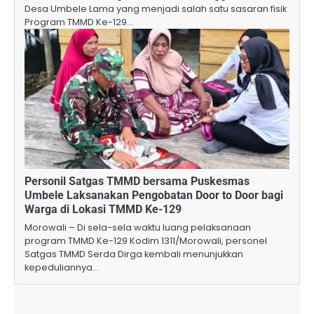
Desa Umbele Lama yang menjadi salah satu sasaran fisik
Program TMMD Ke-129…
Personil Satgas TMMD bersama Puskesmas
Umbele Laksanakan Pengobatan Door to Door bagi
Warga di Lokasi TMMD Ke-129
Morowali – Di sela-sela waktu luang pelaksanaan
program TMMD Ke-129 Kodim 1311/Morowali, personel
Satgas TMMD Serda Dirga kembali menunjukkan
kepeduliannya…