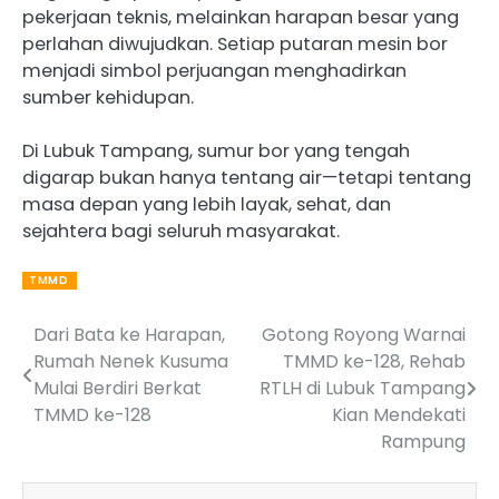
pekerjaan teknis, melainkan harapan besar yang
perlahan diwujudkan. Setiap putaran mesin bor
menjadi simbol perjuangan menghadirkan
sumber kehidupan.
Di Lubuk Tampang, sumur bor yang tengah
digarap bukan hanya tentang air—tetapi tentang
masa depan yang lebih layak, sehat, dan
sejahtera bagi seluruh masyarakat.
TMMD
Dari Bata ke Harapan,
Gotong Royong Warnai
Post
Rumah Nenek Kusuma
TMMD ke-128, Rehab
navigation
Mulai Berdiri Berkat
RTLH di Lubuk Tampang
TMMD ke-128
Kian Mendekati
Rampung