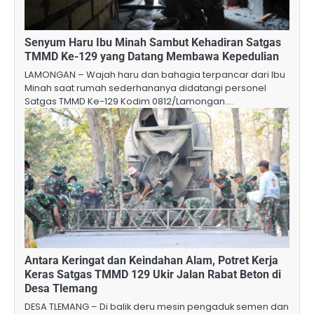
Senyum Haru Ibu Minah Sambut Kehadiran Satgas
TMMD Ke-129 yang Datang Membawa Kepedulian
LAMONGAN – Wajah haru dan bahagia terpancar dari Ibu
Minah saat rumah sederhananya didatangi personel
Satgas TMMD Ke-129 Kodim 0812/Lamongan.…
Antara Keringat dan Keindahan Alam, Potret Kerja
Keras Satgas TMMD 129 Ukir Jalan Rabat Beton di
Desa Tlemang
​DESA TLEMANG – Di balik deru mesin pengaduk semen dan