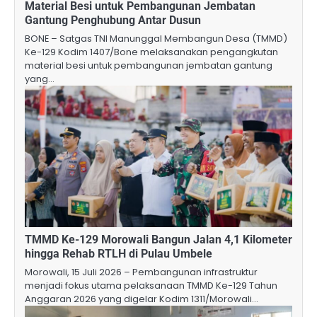
Material Besi untuk Pembangunan Jembatan
Gantung Penghubung Antar Dusun
BONE – Satgas TNI Manunggal Membangun Desa (TMMD)
Ke-129 Kodim 1407/Bone melaksanakan pengangkutan
material besi untuk pembangunan jembatan gantung
yang…
TMMD Ke-129 Morowali Bangun Jalan 4,1 Kilometer
hingga Rehab RTLH di Pulau Umbele
Morowali, 15 Juli 2026 – Pembangunan infrastruktur
menjadi fokus utama pelaksanaan TMMD Ke-129 Tahun
Anggaran 2026 yang digelar Kodim 1311/Morowali…