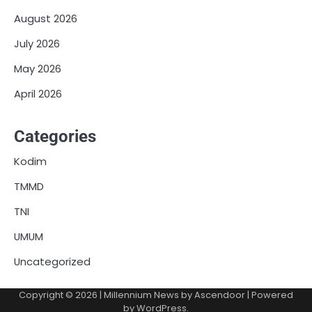
August 2026
July 2026
May 2026
April 2026
Categories
Kodim
TMMD
TNI
UMUM
Uncategorized
Copyright © 2026
| Millennium News by
Ascendoor
| Powered
by
WordPress
.