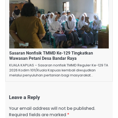
Sasaran Nonfisik TMMD Ke-129 Tingkatkan
Wawasan Petani Desa Bandar Raya
KUALA KAPUAS – Sasaran nonfisik TMMD Reguler Ke-129 TA
2026 Kodim 1011/Kuala Kapuas kembali diwujudkan
melalui penyuluhan pertanian bagi masyarakat…
Leave a Reply
Your email address will not be published.
Required fields are marked
*