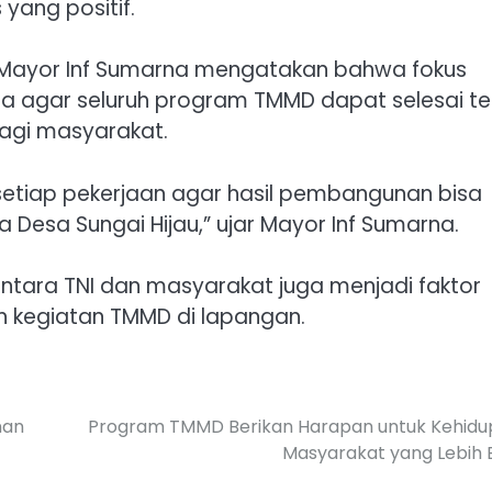
yang positif.
Mayor Inf Sumarna mengatakan bahwa fokus
ma agar seluruh program TMMD dapat selesai t
agi masyarakat.
 setiap pekerjaan agar hasil pembangunan bisa
Desa Sungai Hijau,” ujar Mayor Inf Sumarna.
ara TNI dan masyarakat juga menjadi faktor
h kegiatan TMMD di lapangan.
nan
Program TMMD Berikan Harapan untuk Kehidu
Masyarakat yang Lebih 