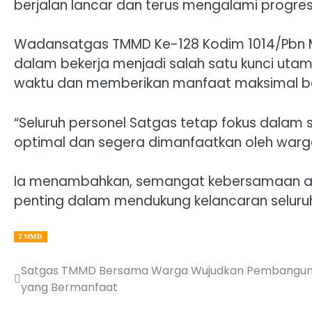
berjalan lancar dan terus mengalami progres 
Wadansatgas TMMD Ke-128 Kodim 1014/Pbn 
dalam bekerja menjadi salah satu kunci uta
waktu dan memberikan manfaat maksimal b
“Seluruh personel Satgas tetap fokus dalam
optimal dan segera dimanfaatkan oleh warga 
Ia menambahkan, semangat kebersamaan ant
penting dalam mendukung kelancaran seluru
TMMD
Satgas TMMD Bersama Warga Wujudkan Pembangu
Post
yang Bermanfaat
navigation