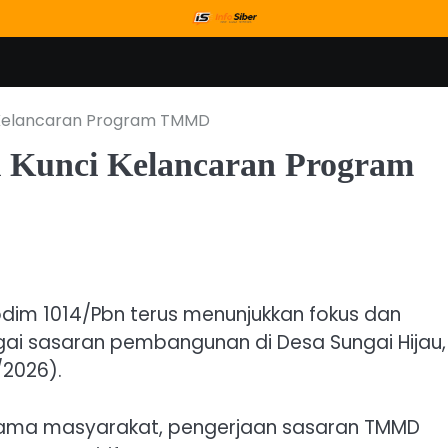
 Kelancaran Program TMMD
 Kunci Kelancaran Program
dim 1014/Pbn terus menunjukkan fokus dan
i sasaran pembangunan di Desa Sungai Hijau,
2026).
sama masyarakat, pengerjaan sasaran TMMD