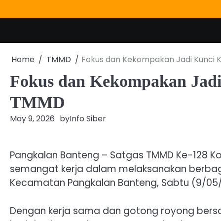
Skip
to
content
Home
TMMD
Fokus dan Kekompakan Jadi Kunci
Fokus dan Kekompakan Jadi
TMMD
May 9, 2026
by
Info Siber
Pangkalan Banteng – Satgas TMMD Ke-128 Ko
semangat kerja dalam melaksanakan berbaga
Kecamatan Pangkalan Banteng, Sabtu (9/05/
Dengan kerja sama dan gotong royong ber