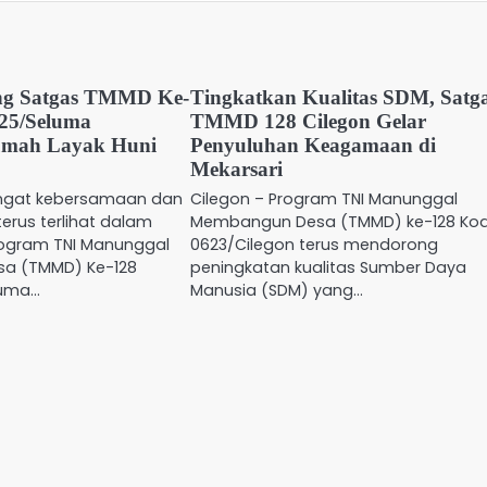
ng Satgas TMMD Ke-
Tingkatkan Kualitas SDM, Satg
25/Seluma
TMMD 128 Cilegon Gelar
mah Layak Huni
Penyuluhan Keagamaan di
Mekarsari
ngat kebersamaan dan
Cilegon – Program TNI Manunggal
erus terlihat dalam
Membangun Desa (TMMD) ke-128 Ko
ogram TNI Manunggal
0623/Cilegon terus mendorong
a (TMMD) Ke-128
peningkatan kualitas Sumber Daya
luma…
Manusia (SDM) yang…