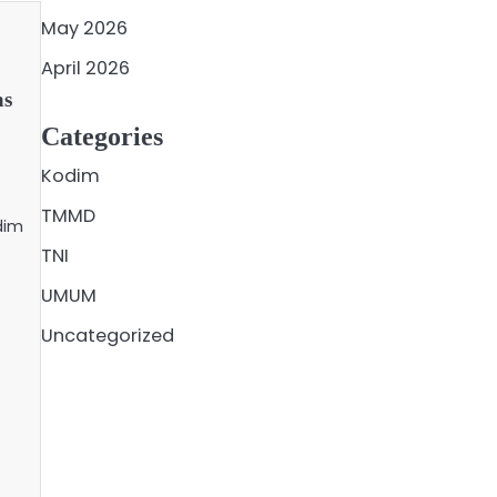
May 2026
April 2026
as
Categories
Kodim
TMMD
dim
TNI
UMUM
Uncategorized