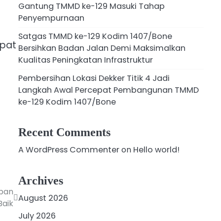
Gantung TMMD ke-129 Masuki Tahap
Penyempurnaan
Satgas TMMD ke-129 Kodim 1407/Bone
epat
Bersihkan Badan Jalan Demi Maksimalkan
Kualitas Peningkatan Infrastruktur
Pembersihan Lokasi Dekker Titik 4 Jadi
Langkah Awal Percepat Pembangunan TMMD
ke-129 Kodim 1407/Bone
Recent Comments
A WordPress Commenter
on
Hello world!
Archives
pan
August 2026
Baik
July 2026