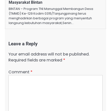
Masyarakat Bintan
BINTAN – Program TNI Manunggal Membangun Desa
(TMMD) Ke-129 Kodim 0315/Tanjungpinang terus
menghadirkan berbagai program yang menyentuh
langsung kebutuhan masyarakat,Senin…
Leave a Reply
Your email address will not be published.
Required fields are marked
*
Comment
*