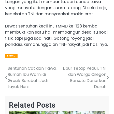
tangan yang ikut membantu, dari canda tawa
yang menyatu dengan suara tukang. Di sela kerja,
kedekatan TNI dan masyarakat makin erat.
Lewat sentuhan kecil ini, TMMD ke-128 kembali
membuktikan satu hal: membangun desa itu soal
fisik, tapi juga soal hati. Gotong royong jadi
pondasi, kemanunggalan TNI-rakyat jadi hasilnya.
TMMD
Sentuhan Cat dan Tawa,
Libur Tetap Peduli, TNI
Post
Rumah Ibu Warni di
dan Warga Cilegon
navigation
Gresik Berubah Jadi
Bersatu Donorkan
Layak Huni
Darah
Related Posts