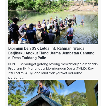
Dipimpin Dan SSK Letda Inf. Rahman, Warga
Berjibaku Angkut Tiang Utama Jembatan Gantung
di Desa Taddang Palie
BONE – Semangat gotong royong mewarnai pelaksanaan
Program TNI Manunggal Membangun Desa (TMMD) Ke-
129 Kodim 1407/Bone saat masyarakat bersama
personel…