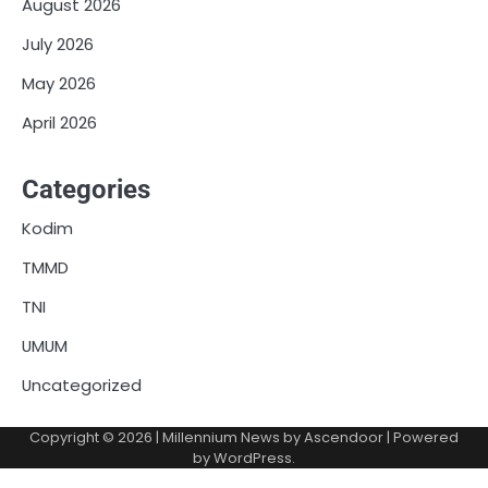
August 2026
July 2026
May 2026
April 2026
Categories
Kodim
TMMD
TNI
UMUM
Uncategorized
Copyright © 2026
| Millennium News by
Ascendoor
| Powered
by
WordPress
.