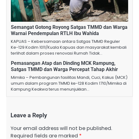
Semangat Gotong Royong Satgas TMMD dan Warga
Warnai Pendempulan RTLH Ibu Wahida
KAPUAS – Kebersamaan antara Satgas TMMD Reguler
Ke-129 Kodim 1011/Kuala Kapuas dan masyarakat kembali
terlihat dalam proses renovasi Rumah Tidak…
Pemasangan Atap dan Dinding MCK Rampung,
Satgas TMMD dan Warga Percepat Tahap Akhir
Mimika – Pembangunan fasilitas Mandi, Cuci, Kakus (MCK)
umum dalam program TMMD ke-128 Kodim 1710/Mimika di
Kampung Keakwa terus menunjukkan…
Leave a Reply
Your email address will not be published.
Required fields are marked
*