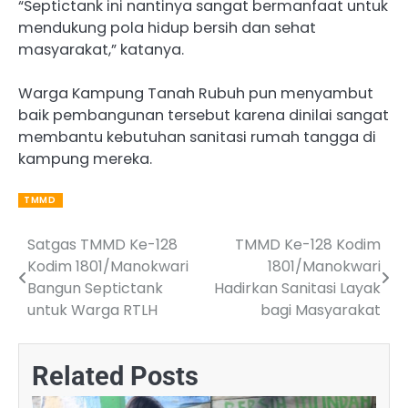
“Septictank ini nantinya sangat bermanfaat untuk
mendukung pola hidup bersih dan sehat
masyarakat,” katanya.
Warga Kampung Tanah Rubuh pun menyambut
baik pembangunan tersebut karena dinilai sangat
membantu kebutuhan sanitasi rumah tangga di
kampung mereka.
TMMD
Satgas TMMD Ke-128
TMMD Ke-128 Kodim
Post
Kodim 1801/Manokwari
1801/Manokwari
navigation
Bangun Septictank
Hadirkan Sanitasi Layak
untuk Warga RTLH
bagi Masyarakat
Related Posts