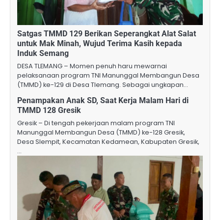
Satgas TMMD 129 Berikan Seperangkat Alat Salat
untuk Mak Minah, Wujud Terima Kasih kepada
Induk Semang
DESA TLEMANG – Momen penuh haru mewarnai
pelaksanaan program TNI Manunggal Membangun Desa
(TMMD) ke-129 di Desa Tlemang. Sebagai ungkapan…
‎Penampakan Anak SD, Saat Kerja Malam Hari di
TMMD 128 Gresik ‎
‎Gresik – Di tengah pekerjaan malam program TNI
Manunggal Membangun Desa (TMMD) ke-128 Gresik,
Desa Slempit, Kecamatan Kedamean, Kabupaten Gresik,
…