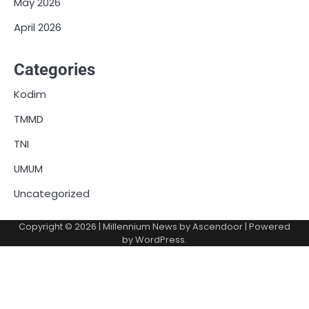
May 2026
April 2026
Categories
Kodim
TMMD
TNI
UMUM
Uncategorized
Copyright © 2026
| Millennium News by
Ascendoor
| Powered
by
WordPress
.