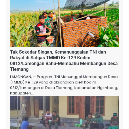
​Tak Sekedar Slogan, Kemanunggalan TNI dan
Rakyat di Satgas TMMD Ke-129 Kodim
0812/Lamongan Bahu-Membahu Membangun Desa
Tlemang
​LAMONGAN, — Program TNI Manunggal Membangun Desa
(TMMD) Ke-129 yang dilaksanakan oleh Kodim
0812/Lamongan di Desa Tlemang, Kecamatan Ngimbang,
Kabupaten…