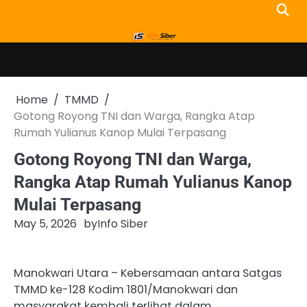
Skip
to
content
Home
TMMD
Gotong Royong TNI dan Warga, Rangka Atap
Rumah Yulianus Kanop Mulai Terpasang
Gotong Royong TNI dan Warga,
Rangka Atap Rumah Yulianus Kanop
Mulai Terpasang
May 5, 2026
by
Info Siber
Manokwari Utara – Kebersamaan antara Satgas
TMMD ke-128 Kodim 1801/Manokwari dan
masyarakat kembali terlihat dalam