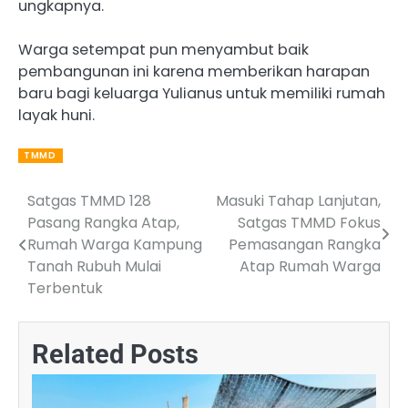
ungkapnya.
Warga setempat pun menyambut baik
pembangunan ini karena memberikan harapan
baru bagi keluarga Yulianus untuk memiliki rumah
layak huni.
TMMD
Satgas TMMD 128
Masuki Tahap Lanjutan,
Post
Pasang Rangka Atap,
Satgas TMMD Fokus
navigation
Rumah Warga Kampung
Pemasangan Rangka
Tanah Rubuh Mulai
Atap Rumah Warga
Terbentuk
Related Posts