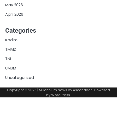
May 2026
April 2026
Categories
Kodim
TMMD
TNI
UMUM
Uncategorized
Copyright © 2026
| Millennium News by
Ascendoor
| Powered
by
WordPress
.