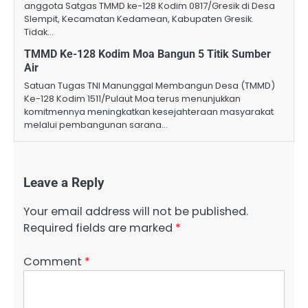
anggota Satgas TMMD ke-128 Kodim 0817/Gresik di Desa
Slempit, Kecamatan Kedamean, Kabupaten Gresik.
Tidak…
TMMD Ke-128 Kodim Moa Bangun 5 Titik Sumber
Air
Satuan Tugas TNI Manunggal Membangun Desa (TMMD)
Ke-128 Kodim 1511/Pulaut Moa terus menunjukkan
komitmennya meningkatkan kesejahteraan masyarakat
melalui pembangunan sarana…
Leave a Reply
Your email address will not be published.
Required fields are marked
*
Comment
*