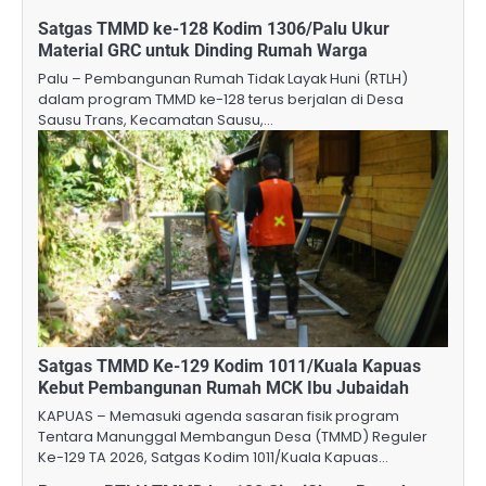
Satgas TMMD ke-128 Kodim 1306/Palu Ukur
Material GRC untuk Dinding Rumah Warga
Palu – Pembangunan Rumah Tidak Layak Huni (RTLH)
dalam program TMMD ke-128 terus berjalan di Desa
Sausu Trans, Kecamatan Sausu,…
Satgas TMMD Ke-129 Kodim 1011/Kuala Kapuas
Kebut Pembangunan Rumah MCK Ibu Jubaidah
KAPUAS – Memasuki agenda sasaran fisik program
Tentara Manunggal Membangun Desa (TMMD) Reguler
Ke-129 TA 2026, Satgas Kodim 1011/Kuala Kapuas…