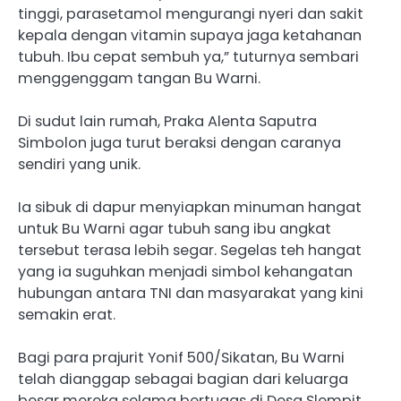
tinggi, parasetamol mengurangi nyeri dan sakit
kepala dengan vitamin supaya jaga ketahanan
tubuh. Ibu cepat sembuh ya,” tuturnya sembari
menggenggam tangan Bu Warni.
Di sudut lain rumah, Praka Alenta Saputra
Simbolon juga turut beraksi dengan caranya
sendiri yang unik.
Ia sibuk di dapur menyiapkan minuman hangat
untuk Bu Warni agar tubuh sang ibu angkat
tersebut terasa lebih segar. Segelas teh hangat
yang ia suguhkan menjadi simbol kehangatan
hubungan antara TNI dan masyarakat yang kini
semakin erat.
Bagi para prajurit Yonif 500/Sikatan, Bu Warni
telah dianggap sebagai bagian dari keluarga
besar mereka selama bertugas di Desa Slempit.