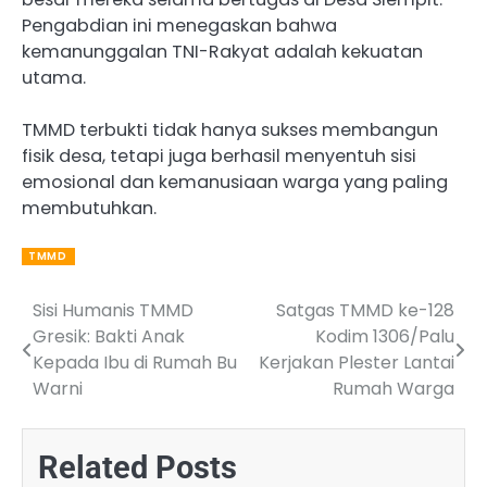
Pengabdian ini menegaskan bahwa
kemanunggalan TNI-Rakyat adalah kekuatan
utama.
TMMD terbukti tidak hanya sukses membangun
fisik desa, tetapi juga berhasil menyentuh sisi
emosional dan kemanusiaan warga yang paling
membutuhkan.
TMMD
Sisi Humanis TMMD
Satgas TMMD ke-128
Post
Gresik: Bakti Anak
Kodim 1306/Palu
navigation
Kepada Ibu di Rumah Bu
Kerjakan Plester Lantai
Warni
Rumah Warga
Related Posts