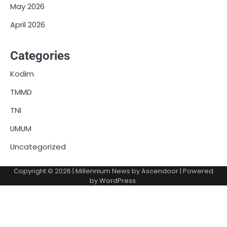
May 2026
April 2026
Categories
Kodim
TMMD
TNI
UMUM
Uncategorized
Copyright © 2026
| Millennium News by
Ascendoor
| Powered
by
WordPress
.