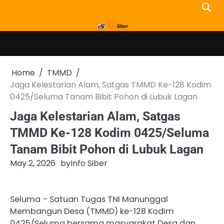
Skip
to
content
Home
TMMD
Jaga Kelestarian Alam, Satgas TMMD Ke-128 Kodim
0425/Seluma Tanam Bibit Pohon di Lubuk Lagan
Jaga Kelestarian Alam, Satgas
TMMD Ke-128 Kodim 0425/Seluma
Tanam Bibit Pohon di Lubuk Lagan
May 2, 2026
by
Info Siber
Seluma – Satuan Tugas TNI Manunggal
Membangun Desa (TMMD) ke-128 Kodim
0425/Seluma bersama masyarakat Desa dan