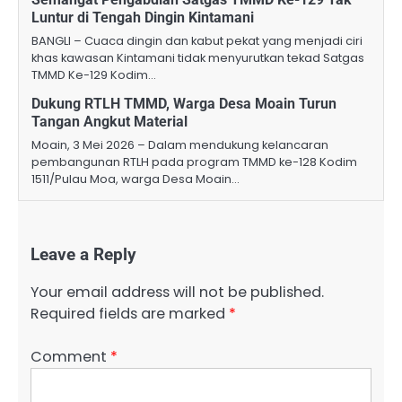
Luntur di Tengah Dingin Kintamani
BANGLI – Cuaca dingin dan kabut pekat yang menjadi ciri
khas kawasan Kintamani tidak menyurutkan tekad Satgas
TMMD Ke-129 Kodim…
Dukung RTLH TMMD, Warga Desa Moain Turun
Tangan Angkut Material
Moain, 3 Mei 2026 – Dalam mendukung kelancaran
pembangunan RTLH pada program TMMD ke-128 Kodim
1511/Pulau Moa, warga Desa Moain…
Leave a Reply
Your email address will not be published.
Required fields are marked
*
Comment
*