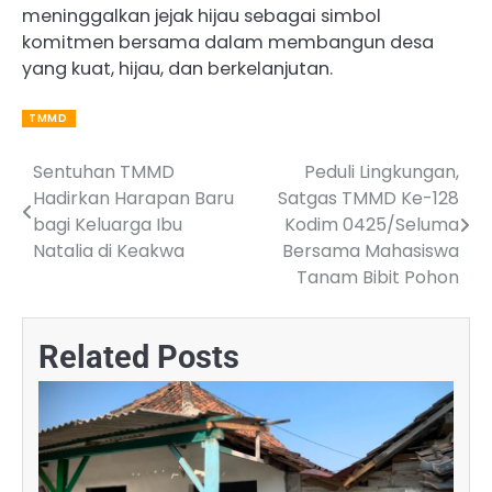
meninggalkan jejak hijau sebagai simbol
komitmen bersama dalam membangun desa
yang kuat, hijau, dan berkelanjutan.
TMMD
Sentuhan TMMD
Peduli Lingkungan,
Post
Hadirkan Harapan Baru
Satgas TMMD Ke-128
navigation
bagi Keluarga Ibu
Kodim 0425/Seluma
Natalia di Keakwa
Bersama Mahasiswa
Tanam Bibit Pohon
Related Posts