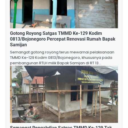
Gotong Royong Satgas TMMD Ke-129 Kodim
0813/Bojonegoro Percepat Renovasi Rumah Bapak
Samijan
Semangat gotong royong terus mewarnai pelaksanaan
TMMD Ke-129 Kodim 0813/Bojonegoro, khususnya pada
pembangunan RTLH milik Bapak Samijan di RT 13…
Semangat Pengabdian Satgas TMMD Ke-129 Tak