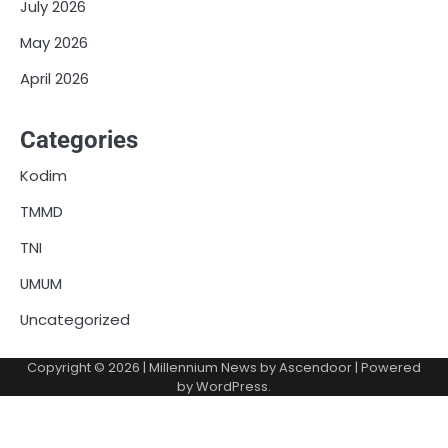
July 2026
May 2026
April 2026
Categories
Kodim
TMMD
TNI
UMUM
Uncategorized
Copyright © 2026
| Millennium News by
Ascendoor
| Powered
by
WordPress
.