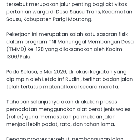
tersebut merupakan jalur penting bagi aktivitas
pertanian warga di Desa Sausu Trans, Kecamatan
Sausu, Kabupaten Parigi Moutong.
Pekerjaan ini merupakan salah satu sasaran fisik
dalam program TNI Manunggal Membangun Desa
(TMMD) ke-128 yang dilaksanakan oleh Kodim
1306/Palu.
Pada Selasa, 5 Mei 2026, di lokasi kegiatan yang
dipimpin oleh Letda Inf Rudini, terlihat badan jalan
telah tertutup material koral secara merata.
Tahapan selanjutnya akan dilakukan proses
pemadatan menggunakan alat berat jenis wales
(roller) guna memastikan permukaan jalan
menjadi lebih padat, rata, dan tahan lama.
Dengan progres tersebut, pembangunan jalan