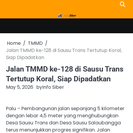
Skip
to
content
Home
TMMD
Jalan TMMD ke-128 di Sausu Trans Tertutup Koral,
Siap Dipadatkan
Jalan TMMD ke-128 di Sausu Trans
Tertutup Koral, Siap Dipadatkan
May 5, 2026
by
Info Siber
Palu – Pembangunan jalan sepanjang 5 kilometer
dengan lebar 4,5 meter yang menghubungkan
Desa Sausu Trans dan Desa Sausu Salaubangga
terus menunjukkan progres signifikan. Jalan