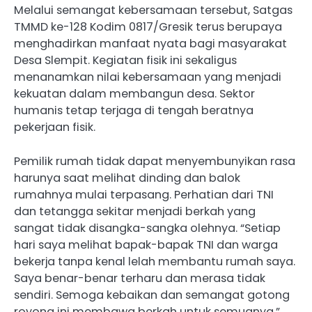
Melalui semangat kebersamaan tersebut, Satgas
TMMD ke-128 Kodim 0817/Gresik terus berupaya
menghadirkan manfaat nyata bagi masyarakat
Desa Slempit. Kegiatan fisik ini sekaligus
menanamkan nilai kebersamaan yang menjadi
kekuatan dalam membangun desa. Sektor
humanis tetap terjaga di tengah beratnya
pekerjaan fisik.
Pemilik rumah tidak dapat menyembunyikan rasa
harunya saat melihat dinding dan balok
rumahnya mulai terpasang. Perhatian dari TNI
dan tetangga sekitar menjadi berkah yang
sangat tidak disangka-sangka olehnya. “Setiap
hari saya melihat bapak-bapak TNI dan warga
bekerja tanpa kenal lelah membantu rumah saya.
Saya benar-benar terharu dan merasa tidak
sendiri. Semoga kebaikan dan semangat gotong
royong ini membawa berkah untuk semuanya,”