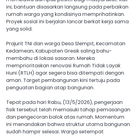
ini, bantuan disasarkan langsung pada perbaikan
rumah warga yang kondisinya memprihatinkan.
Proyek sosial ini berjalan lancar berkat kerja sama
yang solid.
Prajurit TNI dan warga Desa Slempit, Kecamatan
Kedamean, Kabupaten Gresik saling bahu-
membahu di lokasi sasaran. Mereka
memprioritaskan renovasi Rumah Tidak Layak
Huni (RTLH) agar segera bisa ditempati dengan
aman. Target pembangunan kini tertuju pada
penguatan bagian atap bangunan.
Tepat pada hari Rabu, (13/5/2026), pengerjaan
fisik tersebut telah memasuki tahap pemasangan
dan pengecoran balok atas rumah. Momentum
ini menandakan bahwa struktur utama bangunan
sudah hampir selesai. Warga setempat