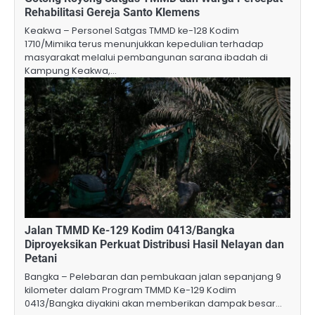
Rehabilitasi Gereja Santo Klemens
Keakwa – Personel Satgas TMMD ke-128 Kodim
1710/Mimika terus menunjukkan kepedulian terhadap
masyarakat melalui pembangunan sarana ibadah di
Kampung Keakwa,…
Jalan TMMD Ke-129 Kodim 0413/Bangka
Diproyeksikan Perkuat Distribusi Hasil Nelayan dan
Petani
Bangka – Pelebaran dan pembukaan jalan sepanjang 9
kilometer dalam Program TMMD Ke-129 Kodim
0413/Bangka diyakini akan memberikan dampak besar…