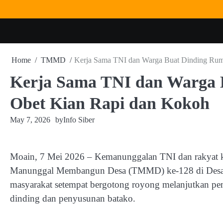
Skip
to
content
Home
TMMD
Kerja Sama TNI dan Warga Buat Dinding Ru
Kerja Sama TNI dan Warga
Obet Kian Rapi dan Kokoh
May 7, 2026
by
Info Siber
Moain, 7 Mei 2026 – Kemanunggalan TNI dan rakyat ke
Manunggal Membangun Desa (TMMD) ke-128 di Desa 
masyarakat setempat bergotong royong melanjutkan pe
dinding dan penyusunan batako.