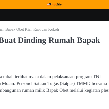
mah Bapak Obet Kian Rapi dan Kokoh
 Buat Dinding Rumah Bapak
mbali terlihat nyata dalam pelaksanaan program TNI
Moain. Personel Satuan Tugas (Satgas) TMMD bersama
mbangunan rumah milik Bapak Obet melalui kegiatan ples