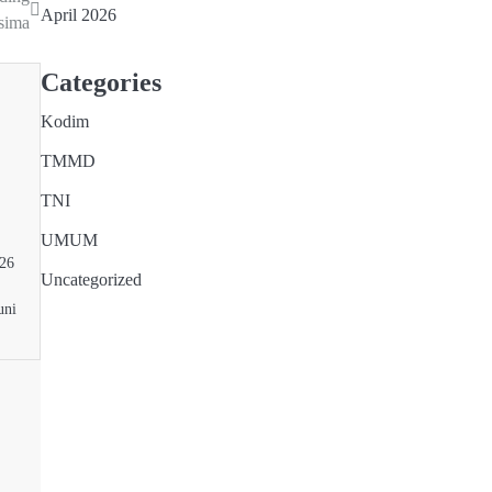
April 2026
sima
Categories
Kodim
TMMD
TNI
UMUM
026
Uncategorized
uni