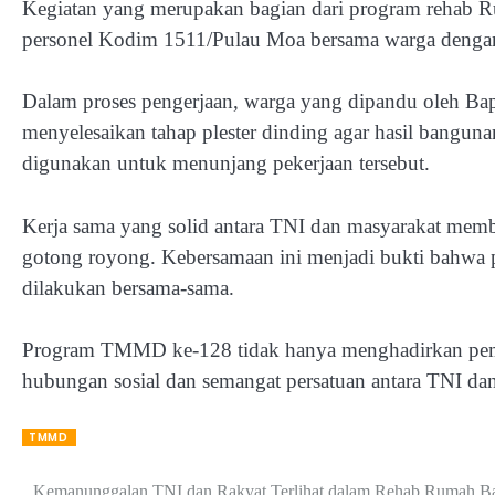
Kegiatan yang merupakan bagian dari program rehab R
personel Kodim 1511/Pulau Moa bersama warga dengan
Dalam proses pengerjaan, warga yang dipandu oleh B
menyelesaikan tahap plester dinding agar hasil banguna
digunakan untuk menunjang pekerjaan tersebut.
Kerja sama yang solid antara TNI dan masyarakat mem
gotong royong. Kebersamaan ini menjadi bukti bahwa pe
dilakukan bersama-sama.
Program TMMD ke-128 tidak hanya menghadirkan pemba
hubungan sosial dan semangat persatuan antara TNI da
TMMD
Kemanunggalan TNI dan Rakyat Terlihat dalam Rehab Rumah B