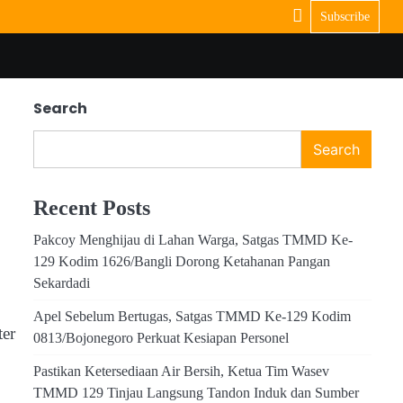
Subscribe
Search
Search
Recent Posts
Pakcoy Menghijau di Lahan Warga, Satgas TMMD Ke-
129 Kodim 1626/Bangli Dorong Ketahanan Pangan
Sekardadi
Apel Sebelum Bertugas, Satgas TMMD Ke-129 Kodim
ter
0813/Bojonegoro Perkuat Kesiapan Personel
Pastikan Ketersediaan Air Bersih, Ketua Tim Wasev
TMMD 129 Tinjau Langsung Tandon Induk dan Sumber