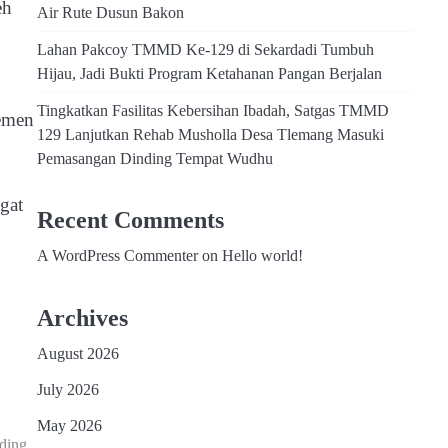
eh
Air Rute Dusun Bakon
Lahan Pakcoy TMMD Ke-129 di Sekardadi Tumbuh
Hijau, Jadi Bukti Program Ketahanan Pangan Berjalan
Tingkatkan Fasilitas Kebersihan Ibadah, Satgas TMMD
semen
129 Lanjutkan Rehab Musholla Desa Tlemang Masuki
Pemasangan Dinding Tempat Wudhu
gat
Recent Comments
A WordPress Commenter
on
Hello world!
Archives
August 2026
July 2026
May 2026
ding