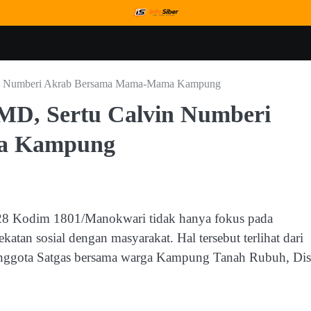
in Numberi Akrab Bersama Mama-Mama Kampung
D, Sertu Calvin Numberi
a Kampung
8 Kodim 1801/Manokwari tidak hanya fokus pada
tan sosial dengan masyarakat. Hal tersebut terlihat dari
anggota Satgas bersama warga Kampung Tanah Rubuh, Dis