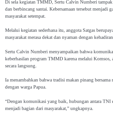
Di sela kegiatan TMMD, Sertu Calvin Numberi tamp
dan berbincang santai. Kebersamaan tersebut menjadi 
masyarakat setempat.
Melalui kegiatan sederhana itu, anggota Satgas berup
masyarakat merasa dekat dan nyaman dengan kehadira
Sertu Calvin Numberi menyampaikan bahwa komunikas
keberhasilan program TMMD karena melalui Komsos, a
secara langsung.
Ia menambahkan bahwa tradisi makan pinang bersama m
dengan warga Papua.
“Dengan komunikasi yang baik, hubungan antara TNI da
menjadi bagian dari masyarakat,” ungkapnya.