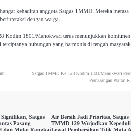
ngat kehadiran anggota Satgas TMMD. Mereka merasa
berinteraksi dengan warga.
-128 Kodim 1801/Manokwari terus menunjukkan komitmen
terciptanya hubungan yang harmonis di tengah masyarak
im
Satgas TMMD Ke-128 Kodim 1801/Manokwari Perc
Pemasangan Plafon 
 Signifikan, Satgas
Air Bersih Jadi Prioritas, Satgas
ntas Pasang
TMMD 129 Wujudkan Kepeduli
 dan Mulai Rangkai
Lewat Pembersihan Titik Mata A