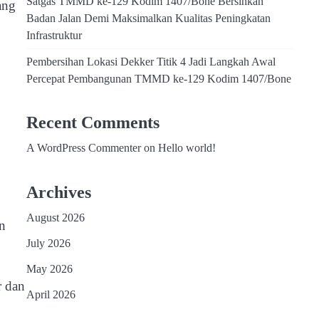
Satgas TMMD ke-129 Kodim 1407/Bone Bersihkan
ang
Badan Jalan Demi Maksimalkan Kualitas Peningkatan
Infrastruktur
Pembersihan Lokasi Dekker Titik 4 Jadi Langkah Awal
Percepat Pembangunan TMMD ke-129 Kodim 1407/Bone
Recent Comments
A WordPress Commenter
on
Hello world!
Archives
August 2026
n
July 2026
May 2026
r dan
April 2026