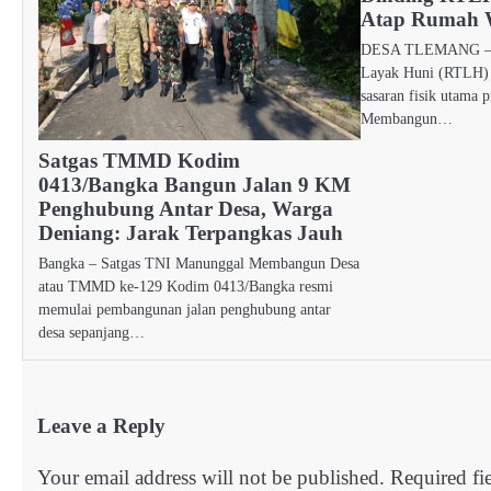
Atap Rumah 
​DESA TLEMANG – 
Layak Huni (RTLH) y
sasaran fisik utama
Membangun…
Satgas TMMD Kodim
0413/Bangka Bangun Jalan 9 KM
Penghubung Antar Desa, Warga
Deniang: Jarak Terpangkas Jauh
Bangka – Satgas TNI Manunggal Membangun Desa
atau TMMD ke-129 Kodim 0413/Bangka resmi
memulai pembangunan jalan penghubung antar
desa sepanjang…
Leave a Reply
Your email address will not be published.
Required fi