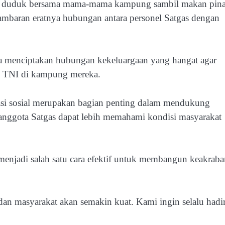
ak duduk bersama mama-mama kampung sambil makan pin
gambaran eratnya hubungan antara personel Satgas dengan
aya menciptakan hubungan kekeluargaan yang hangat agar
n TNI di kampung mereka.
i sosial merupakan bagian penting dalam mendukung
nggota Satgas dapat lebih memahami kondisi masyarakat
enjadi salah satu cara efektif untuk membangun keakraba
n masyarakat akan semakin kuat. Kami ingin selalu hadi