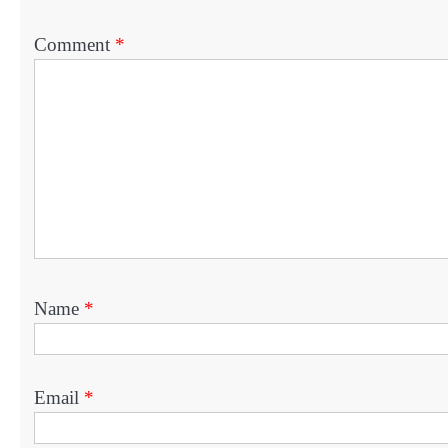
Comment
*
Name
*
Email
*