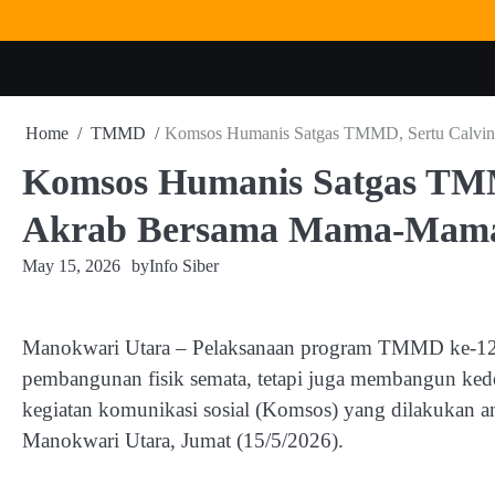
Skip
to
content
Home
TMMD
Komsos Humanis Satgas TMMD, Sertu Calv
Komsos Humanis Satgas TMM
Akrab Bersama Mama-Mam
May 15, 2026
by
Info Siber
Manokwari Utara – Pelaksanaan program TMMD ke-12
pembangunan fisik semata, tetapi juga membangun kedeka
kegiatan komunikasi sosial (Komsos) yang dilakukan 
Manokwari Utara, Jumat (15/5/2026).