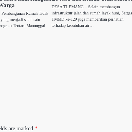
Warga
DESA TLEMANG – Selain membangun
infrastruktur jalan dan rumah layak huni, Satga
Pembangunan Rumah Tidak
TMMD ke-129 juga memberikan perhatian
ang menjadi salah satu
terhadap kebutuhan air…
 program Tentara Manunggal
elds are marked
*