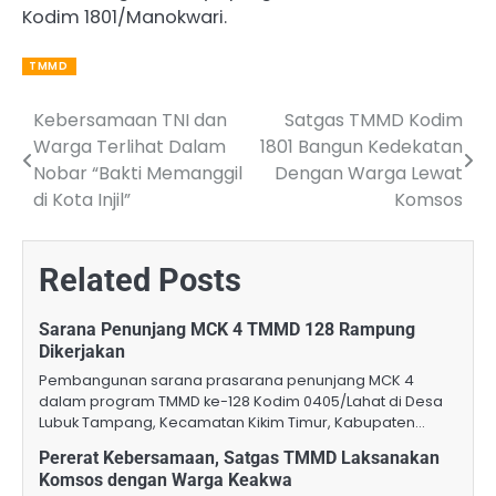
Kodim 1801/Manokwari.
TMMD
Kebersamaan TNI dan
Satgas TMMD Kodim
Post
Warga Terlihat Dalam
1801 Bangun Kedekatan
navigation
Nobar “Bakti Memanggil
Dengan Warga Lewat
di Kota Injil”
Komsos
Related Posts
Sarana Penunjang MCK 4 TMMD 128 Rampung
Dikerjakan
Pembangunan sarana prasarana penunjang MCK 4
dalam program TMMD ke-128 Kodim 0405/Lahat di Desa
Lubuk Tampang, Kecamatan Kikim Timur, Kabupaten…
Pererat Kebersamaan, Satgas TMMD Laksanakan
Komsos dengan Warga Keakwa