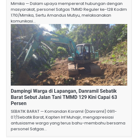
Mimika — Dalam upaya mempererat hubungan dengan
masyarakat, personel Satgas TMMD Reguler ke-128 Kodim
1710/Mimika, Sertu Amandus Mutiyu, melaksanakan
komunikasi…
Dampingi Warga di Lapangan, Danramil Sebatik
Barat Sebut Jalan Tani TMMD 129 Kini Capai 63
Persen
SEBATIK BARAT — Komandan Koramil (Danramil) 0911-
07/Sebatik Barat, Kapten Inf Muhajir, mengapresiasi
antusiasme warga yang terus bahu-membahu bersama
personel Satgas…