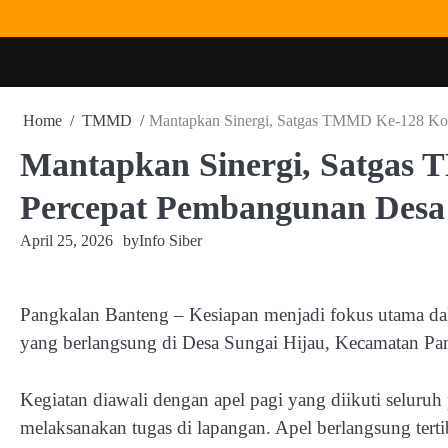
Skip
to
content
Home
TMMD
Mantapkan Sinergi, Satgas TMMD Ke-128 Kod
Mantapkan Sinergi, Satgas
Percepat Pembangunan Desa 
April 25, 2026
by
Info Siber
Pangkalan Banteng – Kesiapan menjadi fokus utama
yang berlangsung di Desa Sungai Hijau, Kecamatan Pa
Kegiatan diawali dengan apel pagi yang diikuti seluru
melaksanakan tugas di lapangan. Apel berlangsung te