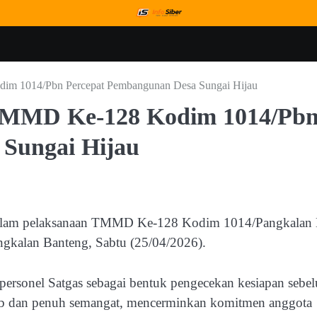
im 1014/Pbn Percepat Pembangunan Desa Sungai Hijau
 TMMD Ke-128 Kodim 1014/Pb
Sungai Hijau
 dalam pelaksanaan TMMD Ke-128 Kodim 1014/Pangkalan
ngkalan Banteng, Sabtu (25/04/2026).
h personel Satgas sebagai bentuk pengecekan kesiapan sebe
rtib dan penuh semangat, mencerminkan komitmen anggota