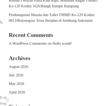
Rumah I Wayan Pasta Kian Rapi, Sentuhan Satgas TMMD
Ke-129 Kodim 1626/Bangli Hampir Rampung
Pembangunan Musala dan Toilet TMMD Ke-129 Kodim
0813/Bojonegoro Terus Berjalan di Sembung Sukorame
p,
Recent Comments
A WordPress Commenter
on
Hello world!
Archives
August 2026
July 2026
May 2026
April 2026
D di
teng