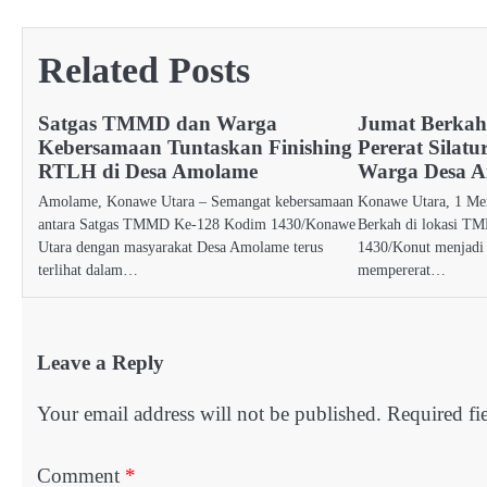
navigation
Related Posts
Satgas TMMD dan Warga
Jumat Berka
Kebersamaan Tuntaskan Finishing
Pererat Silat
RTLH di Desa Amolame
Warga Desa 
Amolame, Konawe Utara – Semangat kebersamaan
Konawe Utara, 1 Me
antara Satgas TMMD Ke-128 Kodim 1430/Konawe
Berkah di lokasi 
Utara dengan masyarakat Desa Amolame terus
1430/Konut menjadi
terlihat dalam…
mempererat…
Leave a Reply
Your email address will not be published.
Required fi
Comment
*