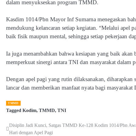
dalam menyukseskan program TMMD.
Kasdim 1014/Pbn Mayor Inf Sumarna menegaskan bahwa
mendukung kelancaran setiap kegiatan. “Melalui apel pa
baik fisik maupun mental, sehingga setiap pekerjaan dap
Ia juga menambahkan bahwa kesiapan yang baik akan be
memperkuat sinergi antara TNI dan masyarakat dalam 
Dengan apel pagi yang rutin dilaksanakan, diharapkan
lancar dan memberikan manfaat nyata bagi masyarakat 
TMMD
Tagged
Kodim
,
TMMD
,
TNI
Disiplin Jadi Kunci, Satgas TMMD Ke-128 Kodim 1014/Pbn Awa
Post
Hari dengan Apel Pagi