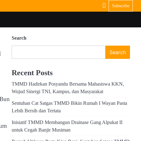
Subscribe
Search
n
Search
Recent Posts
TMMD Hadirkan Posyandu Bersama Mahasiswa KKN,
Wujud Sinergi TNI, Kampus, dan Masyarakat
 Bun
Sentuhan Cat Satgas TMMD Bikin Rumah I Wayan Pasta
Lebih Bersih dan Tertata
Inisiatif TMMD Membangun Drainase Gang Alpukat II
lum
untuk Cegah Banjir Musiman