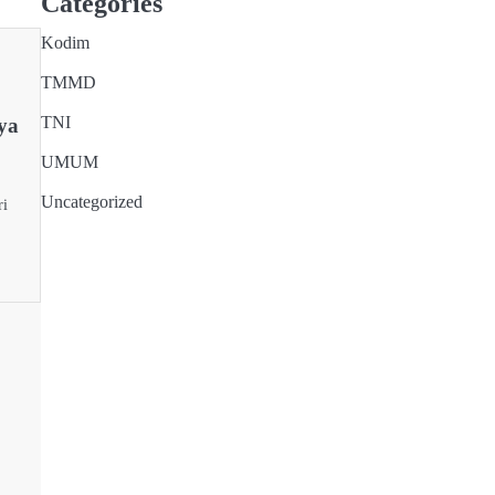
Categories
Kodim
TMMD
TNI
ya
UMUM
Uncategorized
ri