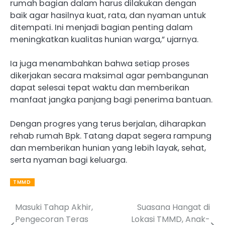
rumah bagian dalam harus dilakukan dengan
baik agar hasilnya kuat, rata, dan nyaman untuk
ditempati. Ini menjadi bagian penting dalam
meningkatkan kualitas hunian warga,” ujarnya.
Ia juga menambahkan bahwa setiap proses
dikerjakan secara maksimal agar pembangunan
dapat selesai tepat waktu dan memberikan
manfaat jangka panjang bagi penerima bantuan.
Dengan progres yang terus berjalan, diharapkan
rehab rumah Bpk. Tatang dapat segera rampung
dan memberikan hunian yang lebih layak, sehat,
serta nyaman bagi keluarga.
TMMD
Masuki Tahap Akhir,
Suasana Hangat di
Post
Pengecoran Teras
Lokasi TMMD, Anak-