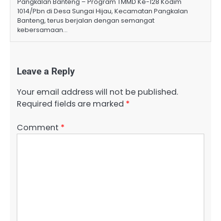
Pangkalan Banteng – Program TMMD Ke-128 Kodim
1014/Pbn di Desa Sungai Hijau, Kecamatan Pangkalan
Banteng, terus berjalan dengan semangat
kebersamaan…
Leave a Reply
Your email address will not be published.
Required fields are marked
*
Comment
*