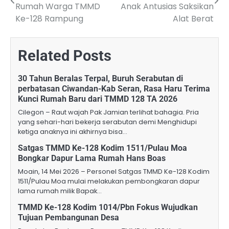
navigation
Rumah Warga TMMD
Anak Antusias Saksikan
Ke-128 Rampung
Alat Berat
Related Posts
30 Tahun Beralas Terpal, Buruh Serabutan di
perbatasan Ciwandan-Kab Seran, Rasa Haru Terima
Kunci Rumah Baru dari TMMD 128 TA 2026
Cilegon – Raut wajah Pak Jamian terlihat bahagia. Pria
yang sehari-hari bekerja serabutan demi Menghidupi
ketiga anaknya ini akhirnya bisa…
Satgas TMMD Ke-128 Kodim 1511/Pulau Moa
Bongkar Dapur Lama Rumah Hans Boas
Moain, 14 Mei 2026 – Personel Satgas TMMD Ke-128 Kodim
1511/Pulau Moa mulai melakukan pembongkaran dapur
lama rumah milik Bapak…
TMMD Ke-128 Kodim 1014/Pbn Fokus Wujudkan
Tujuan Pembangunan Desa