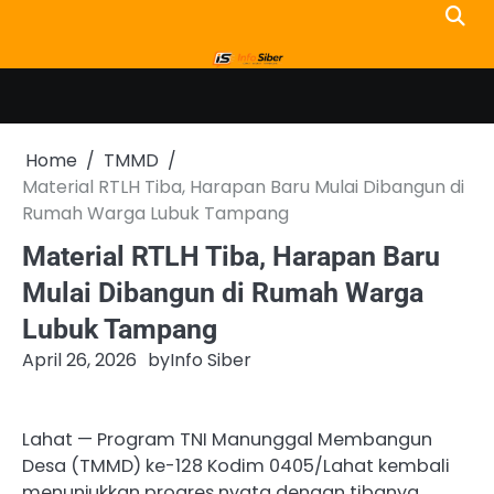
Skip
to
content
Home
TMMD
Material RTLH Tiba, Harapan Baru Mulai Dibangun di
Rumah Warga Lubuk Tampang
Material RTLH Tiba, Harapan Baru
Mulai Dibangun di Rumah Warga
Lubuk Tampang
April 26, 2026
by
Info Siber
Lahat — Program TNI Manunggal Membangun
Desa (TMMD) ke-128 Kodim 0405/Lahat kembali
menunjukkan progres nyata dengan tibanya