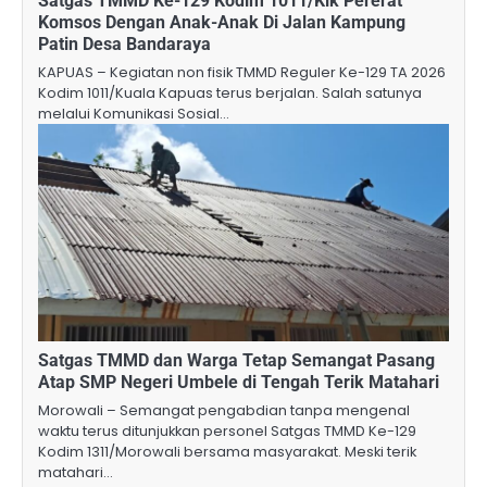
Satgas TMMD Ke-129 Kodim 1011/Klk Pererat
Komsos Dengan Anak-Anak Di Jalan Kampung
Patin Desa Bandaraya
KAPUAS – Kegiatan non fisik TMMD Reguler Ke-129 TA 2026
Kodim 1011/Kuala Kapuas terus berjalan. Salah satunya
melalui Komunikasi Sosial…
Satgas TMMD dan Warga Tetap Semangat Pasang
Atap SMP Negeri Umbele di Tengah Terik Matahari
Morowali – Semangat pengabdian tanpa mengenal
waktu terus ditunjukkan personel Satgas TMMD Ke-129
Kodim 1311/Morowali bersama masyarakat. Meski terik
matahari…