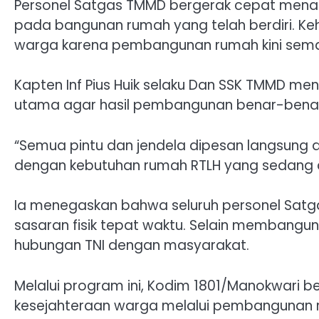
Personel Satgas TMMD bergerak cepat menat
pada bangunan rumah yang telah berdiri. Keh
warga karena pembangunan rumah kini semak
Kapten Inf Pius Huik selaku Dan SSK TMMD me
utama agar hasil pembangunan benar-benar
“Semua pintu dan jendela dipesan langsung d
dengan kebutuhan rumah RTLH yang sedang 
Ia menegaskan bahwa seluruh personel Satg
sasaran fisik tepat waktu. Selain membang
hubungan TNI dengan masyarakat.
Melalui program ini, Kodim 1801/Manokwari
kesejahteraan warga melalui pembangunan ru