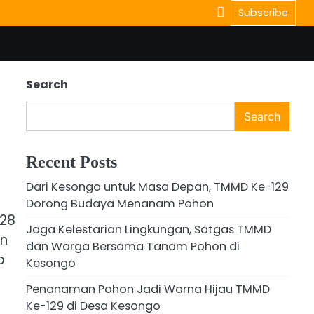
Subscribe
Search
Search
Recent Posts
Dari Kesongo untuk Masa Depan, TMMD Ke-129
Dorong Budaya Menanam Pohon
128
Jaga Kelestarian Lingkungan, Satgas TMMD
an
dan Warga Bersama Tanam Pohon di
p
Kesongo
Penanaman Pohon Jadi Warna Hijau TMMD
Ke-129 di Desa Kesongo