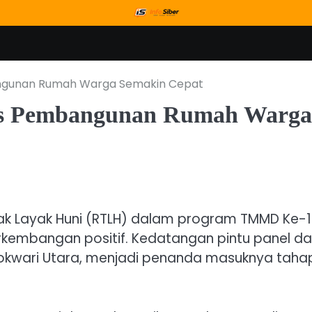
bangunan Rumah Warga Semakin Cepat
res Pembangunan Rumah Warga
k Layak Huni (RTLH) dalam program TMMD Ke-
rkembangan positif. Kedatangan pintu panel d
nokwari Utara, menjadi penanda masuknya taha