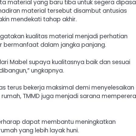
a material yang baru tiba untuk segera dipas
adiran material tersebut disambut antusias
in mendekati tahap akhir.
ngatakan kualitas material menjadi perhatian
 bermanfaat dalam jangka panjang.
ari Mabel supaya kualitasnya baik dan sesuai
dibangun,” ungkapnya.
as terus bekerja maksimal demi menyelesaikan
un rumah, TMMD juga menjadi sarana memperera
 berharap dapat membantu meningkatkan
mah yang lebih layak huni.