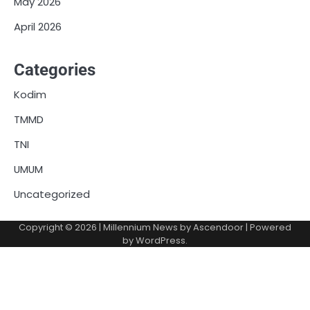
May 2026
April 2026
Categories
Kodim
TMMD
TNI
UMUM
Uncategorized
Copyright © 2026
| Millennium News by
Ascendoor
| Powered
by
WordPress
.