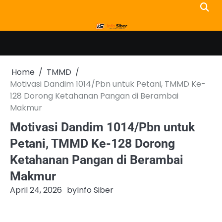
Skip
to
content
Home
TMMD
Motivasi Dandim 1014/Pbn untuk Petani, TMMD Ke-
128 Dorong Ketahanan Pangan di Berambai
Makmur
Motivasi Dandim 1014/Pbn untuk
Petani, TMMD Ke-128 Dorong
Ketahanan Pangan di Berambai
Makmur
April 24, 2026
by
Info Siber