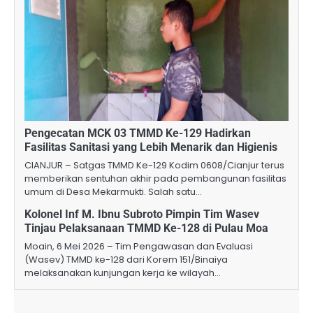
Pengecatan MCK 03 TMMD Ke-129 Hadirkan
Fasilitas Sanitasi yang Lebih Menarik dan Higienis
CIANJUR – Satgas TMMD Ke-129 Kodim 0608/Cianjur terus
memberikan sentuhan akhir pada pembangunan fasilitas
umum di Desa Mekarmukti. Salah satu…
Kolonel Inf M. Ibnu Subroto Pimpin Tim Wasev
Tinjau Pelaksanaan TMMD Ke-128 di Pulau Moa
Moain, 6 Mei 2026 – Tim Pengawasan dan Evaluasi
(Wasev) TMMD ke-128 dari Korem 151/Binaiya
melaksanakan kunjungan kerja ke wilayah…