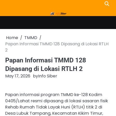
Skip
to
content
Home
TMMD
Papan Informasi TMMD 128 Dipasang di Lokasi RTLH
2
Papan Informasi TMMD 128
Dipasang di Lokasi RTLH 2
May 17, 2026
by
Info Siber
Papan informasi program TMMD ke-128 Kodim
0405/Lahat resmi dipasang di lokasi sasaran fisik
Rehab Rumah Tidak Layak Huni (RTLH) titik 2 di
Desa Lubuk Tampang, Kecamatan Kikim Timur,