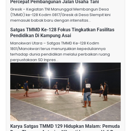
Percepat Pembangunan Jalan Usaha Tani
Gresik – Kegiatan TNI Manunggal Membangun Desa
(TMMD) ke-128 Kodim 0817/Gresik di Desa Slempit kini
memasuki babak baru dengan intensitas…
Satgas TMMD Ke-128 Fokus Tingkatkan Fasilitas
Pendidikan Di Kampung Asai
Manokwari Utara – Satgas TMMD Ke-128 Kodim
1801/Manokwari terus menunjukkan kepeduliannya
terhadap dunia pendidikan melalui perbaikan ruang
perpustakaan SD Inpres…
Karya Satgas TMMD 129 Hidupkan Malam: Pemuda