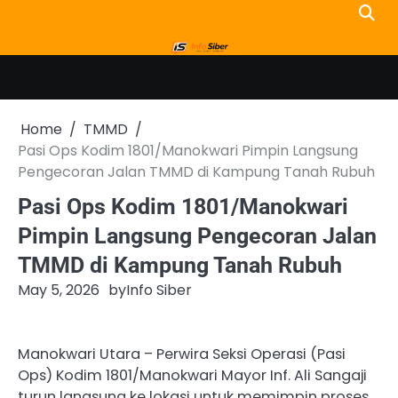
Skip
to
content
Home
TMMD
Pasi Ops Kodim 1801/Manokwari Pimpin Langsung
Pengecoran Jalan TMMD di Kampung Tanah Rubuh
Pasi Ops Kodim 1801/Manokwari
Pimpin Langsung Pengecoran Jalan
TMMD di Kampung Tanah Rubuh
May 5, 2026
by
Info Siber
Manokwari Utara – Perwira Seksi Operasi (Pasi
Ops) Kodim 1801/Manokwari Mayor Inf. Ali Sangaji
turun langsung ke lokasi untuk memimpin proses