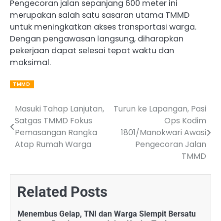
Pengecoran jalan sepanjang 600 meter ini
merupakan salah satu sasaran utama TMMD
untuk meningkatkan akses transportasi warga.
Dengan pengawasan langsung, diharapkan
pekerjaan dapat selesai tepat waktu dan
maksimal.
TMMD
Masuki Tahap Lanjutan,
Turun ke Lapangan, Pasi
Post
Satgas TMMD Fokus
Ops Kodim
navigation
Pemasangan Rangka
1801/Manokwari Awasi
Atap Rumah Warga
Pengecoran Jalan
TMMD
Related Posts
Menembus Gelap, TNI dan Warga Slempit Bersatu