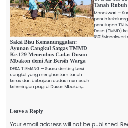
Tanah Rubuh
Manokwari — Su
penuh kekeluar
penutupan TNI
Desa (TMMD) ke
1801/Manokwari
Saksi Bisu Kemanunggalan:
Ayunan Cangkul Satgas TMMD
Ke-129 Menembus Cadas Dusun
Mbakon demi Air Bersih Warga
DESA TLEMANG — Suara denting besi
cangkul yang menghantam tanah
keras dan bebajuan cadas memecah
keheningan pagi di Dusun Mbakon,…
Leave a Reply
Your email address will not be published.
Re