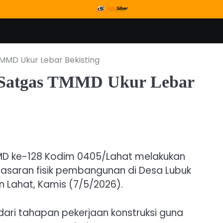
TMMD Ukur Lebar Bekisting
, Satgas TMMD Ukur Lebar
MD ke-128 Kodim 0405/Lahat melakukan
sasaran fisik pembangunan di Desa Lubuk
 Lahat, Kamis (7/5/2026).
dari tahapan pekerjaan konstruksi guna