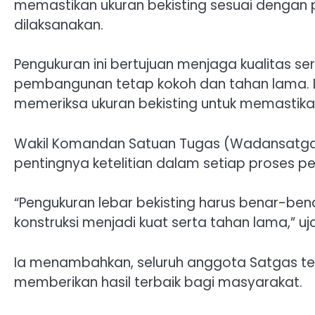
memastikan ukuran bekisting sesuai denga
dilaksanakan.
Pengukuran ini bertujuan menjaga kualitas se
pembangunan tetap kokoh dan tahan lama. Di
memeriksa ukuran bekisting untuk memastikan
Wakil Komandan Satuan Tugas (Wadansatga
pentingnya ketelitian dalam setiap proses 
“Pengukuran lebar bekisting harus benar-ben
konstruksi menjadi kuat serta tahan lama,” uj
Ia menambahkan, seluruh anggota Satgas te
memberikan hasil terbaik bagi masyarakat.