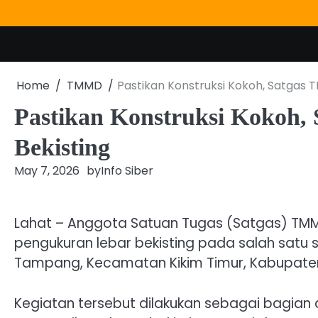
Skip
to
content
Home
TMMD
Pastikan Konstruksi Kokoh, Satgas 
Pastikan Konstruksi Kokoh
Bekisting
May 7, 2026
by
Info Siber
Lahat – Anggota Satuan Tugas (Satgas) TM
pengukuran lebar bekisting pada salah satu 
Tampang, Kecamatan Kikim Timur, Kabupaten
Kegiatan tersebut dilakukan sebagai bagian 