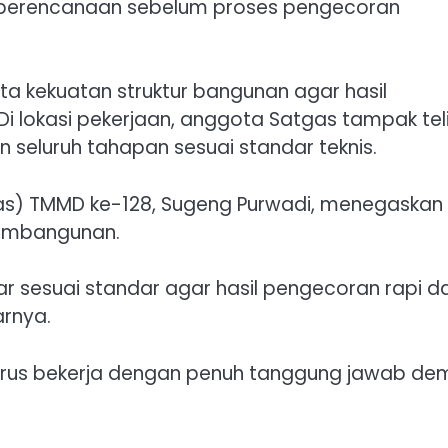
n perencanaan sebelum proses pengecoran
rta kekuatan struktur bangunan agar hasil
 lokasi pekerjaan, anggota Satgas tampak teli
 seluruh tahapan sesuai standar teknis.
s) TMMD ke-128, Sugeng Purwadi, menegaskan
pembangunan.
ar sesuai standar agar hasil pengecoran rapi d
arnya.
rus bekerja dengan penuh tanggung jawab de