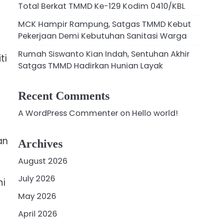
Total Berkat TMMD Ke-129 Kodim 0410/KBL
MCK Hampir Rampung, Satgas TMMD Kebut
Pekerjaan Demi Kebutuhan Sanitasi Warga
Rumah Siswanto Kian Indah, Sentuhan Akhir
ti
Satgas TMMD Hadirkan Hunian Layak
Recent Comments
A WordPress Commenter
on
Hello world!
an
Archives
August 2026
July 2026
mi
May 2026
April 2026