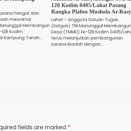
128 Kodim 0405/Lahat Pasang
Rangka Plafon Mushola Ar-Rasy
asana hangat dan
gaan mewarnai
Lahat – Anggota Satuan Tugas
 Manunggal Membangun
(Satgas) TNI Manunggal Membangu
-128 Kodim
Desa (TMMD) ke-128 Kodim 0405/Lah
 di Kampung Tanah…
terus melanjutkan pembangunan
sarana ibadah dengan…
quired fields are marked
*