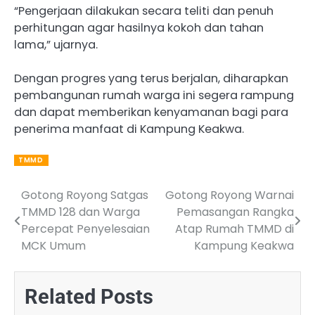
“Pengerjaan dilakukan secara teliti dan penuh
perhitungan agar hasilnya kokoh dan tahan
lama,” ujarnya.
Dengan progres yang terus berjalan, diharapkan
pembangunan rumah warga ini segera rampung
dan dapat memberikan kenyamanan bagi para
penerima manfaat di Kampung Keakwa.
TMMD
Gotong Royong Satgas
Gotong Royong Warnai
Post
TMMD 128 dan Warga
Pemasangan Rangka
navigation
Percepat Penyelesaian
Atap Rumah TMMD di
MCK Umum
Kampung Keakwa
Related Posts