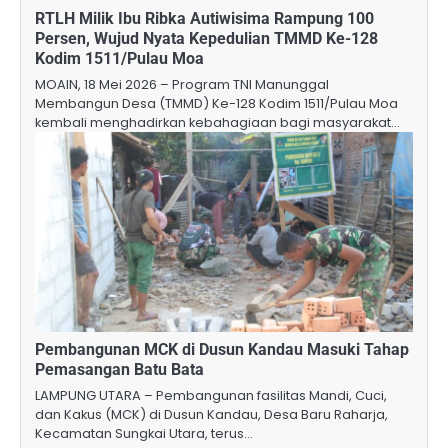
RTLH Milik Ibu Ribka Autiwisima Rampung 100
Persen, Wujud Nyata Kepedulian TMMD Ke-128
Kodim 1511/Pulau Moa
MOAIN, 18 Mei 2026 – Program TNI Manunggal
Membangun Desa (TMMD) Ke-128 Kodim 1511/Pulau Moa
kembali menghadirkan kebahagiaan bagi masyarakat…
Pembangunan MCK di Dusun Kandau Masuki Tahap
Pemasangan Batu Bata
LAMPUNG UTARA – Pembangunan fasilitas Mandi, Cuci,
dan Kakus (MCK) di Dusun Kandau, Desa Baru Raharja,
Kecamatan Sungkai Utara, terus…