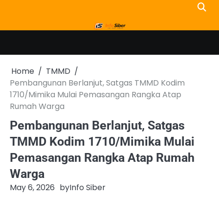
Skip
to
content
Home
TMMD
Pembangunan Berlanjut, Satgas TMMD Kodim
1710/Mimika Mulai Pemasangan Rangka Atap
Rumah Warga
Pembangunan Berlanjut, Satgas
TMMD Kodim 1710/Mimika Mulai
Pemasangan Rangka Atap Rumah
Warga
May 6, 2026
by
Info Siber