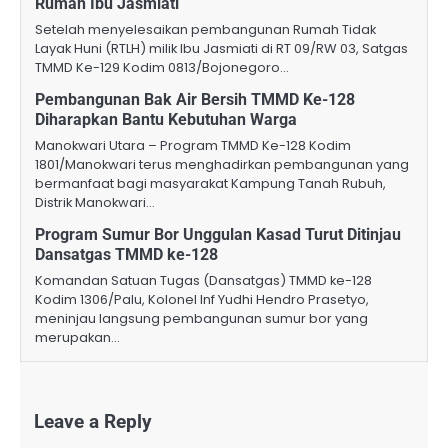
Rumah Ibu Jasmiati
Setelah menyelesaikan pembangunan Rumah Tidak
Layak Huni (RTLH) milik Ibu Jasmiati di RT 09/RW 03, Satgas
TMMD Ke-129 Kodim 0813/Bojonegoro…
Pembangunan Bak Air Bersih TMMD Ke-128
Diharapkan Bantu Kebutuhan Warga
Manokwari Utara – Program TMMD Ke-128 Kodim
1801/Manokwari terus menghadirkan pembangunan yang
bermanfaat bagi masyarakat Kampung Tanah Rubuh,
Distrik Manokwari…
Program Sumur Bor Unggulan Kasad Turut Ditinjau
Dansatgas TMMD ke-128
Komandan Satuan Tugas (Dansatgas) TMMD ke-128
Kodim 1306/Palu, Kolonel Inf Yudhi Hendro Prasetyo,
meninjau langsung pembangunan sumur bor yang
merupakan…
Leave a Reply