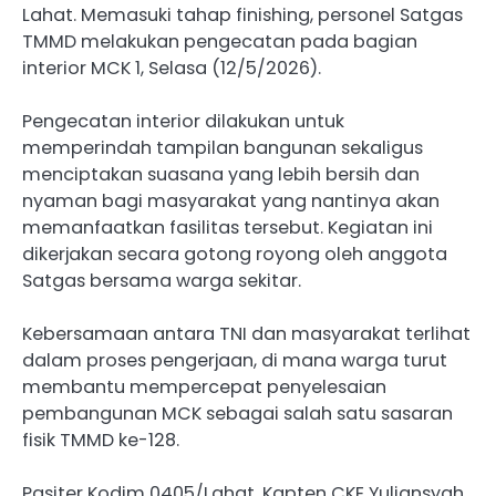
Lahat. Memasuki tahap finishing, personel Satgas
TMMD melakukan pengecatan pada bagian
interior MCK 1, Selasa (12/5/2026).
Pengecatan interior dilakukan untuk
memperindah tampilan bangunan sekaligus
menciptakan suasana yang lebih bersih dan
nyaman bagi masyarakat yang nantinya akan
memanfaatkan fasilitas tersebut. Kegiatan ini
dikerjakan secara gotong royong oleh anggota
Satgas bersama warga sekitar.
Kebersamaan antara TNI dan masyarakat terlihat
dalam proses pengerjaan, di mana warga turut
membantu mempercepat penyelesaian
pembangunan MCK sebagai salah satu sasaran
fisik TMMD ke-128.
Pasiter Kodim 0405/Lahat, Kapten CKE Yuliansyah,