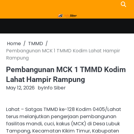
Skip
to
content
Home
TMMD
Pembangunan MCK 1 TMMD Kodim Lahat Hampir
Rampung
Pembangunan MCK 1 TMMD Kodim
Lahat Hampir Rampung
May 12, 2026
by
Info Siber
Lahat – Satgas TMMD ke-128 Kodim 0405/Lahat
terus melanjutkan pengerjaan pembangunan
fasilitas mandi, cuci, kakus (MCK) di Desa Lubuk
Tampang, Kecamatan Kikim Timur, Kabupaten