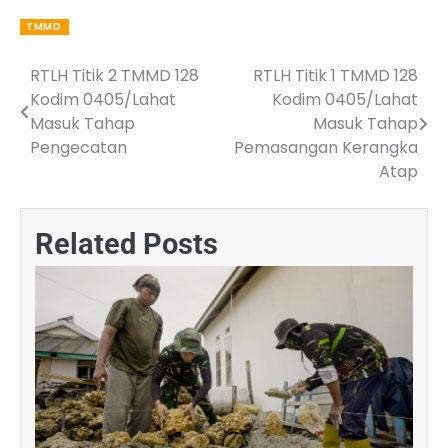
TMMD
RTLH Titik 2 TMMD 128
RTLH Titik 1 TMMD 128
Post
Kodim 0405/Lahat
Kodim 0405/Lahat
navigation
Masuk Tahap
Masuk Tahap
Pengecatan
Pemasangan Kerangka
Atap
Related Posts