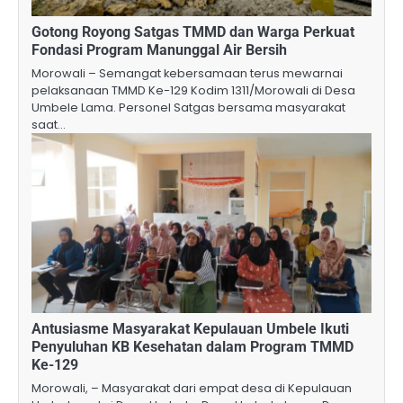
Gotong Royong Satgas TMMD dan Warga Perkuat
Fondasi Program Manunggal Air Bersih
Morowali – Semangat kebersamaan terus mewarnai
pelaksanaan TMMD Ke-129 Kodim 1311/Morowali di Desa
Umbele Lama. Personel Satgas bersama masyarakat
saat…
Antusiasme Masyarakat Kepulauan Umbele Ikuti
Penyuluhan KB Kesehatan dalam Program TMMD
Ke-129
Morowali, – Masyarakat dari empat desa di Kepulauan