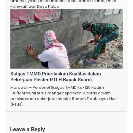
Umbele, yakni Desa Umbele, Desa Umbele Lama, Desa
Polewali, dan Desa Pulau…
Satgas TMMD Prioritaskan Kualitas dalam
Pekerjaan Plester RTLH Bapak Suardi
Morowali – Personel Satgas TMMD Ke-129 Kodim
1311/Morowali terus mengedepankan kualitas dalam
pelaksanaan pekerjaan plester Rumah Tidak Layak Huni
(RTLH)…
Leave a Reply