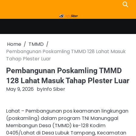
Skip
to
content
Home
TMMD
Pembangunan Poskamling TMMD 128 Lahat Masuk
Tahap Plester Luar
Pembangunan Poskamling TMMD
128 Lahat Masuk Tahap Plester Luar
May 9, 2026
by
Info Siber
Lahat – Pembangunan pos keamanan lingkungan
(poskamling) dalam program TNI Manunggal
Membangun Desa (TMMD) ke-128 Kodim
0405/Lahat di Desa Lubuk Tampang, Kecamatan