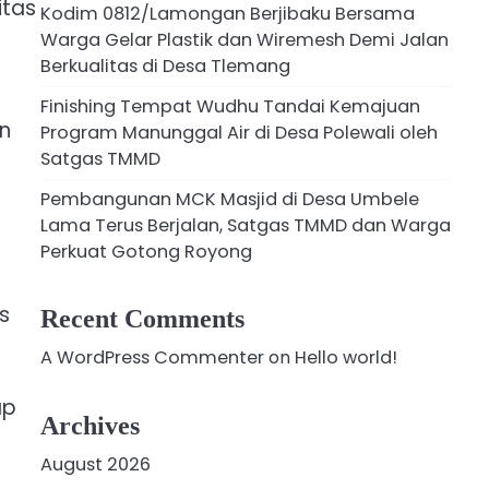
itas
Kodim 0812/Lamongan Berjibaku Bersama
Warga Gelar Plastik dan Wiremesh Demi Jalan
Berkualitas di Desa Tlemang
Finishing Tempat Wudhu Tandai Kemajuan
n
Program Manunggal Air di Desa Polewali oleh
Satgas TMMD
Pembangunan MCK Masjid di Desa Umbele
Lama Terus Berjalan, Satgas TMMD dan Warga
Perkuat Gotong Royong
s
Recent Comments
A WordPress Commenter
on
Hello world!
ap
Archives
August 2026