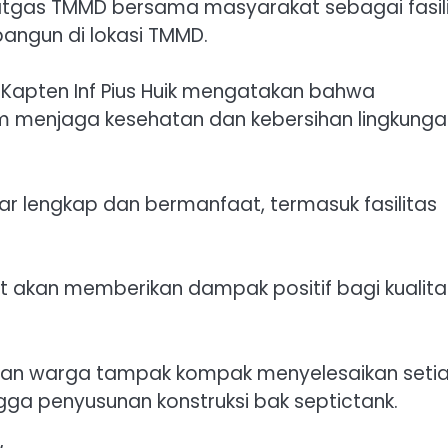
 Satgas TMMD bersama masyarakat sebagai fasil
angun di lokasi TMMD.
Kapten Inf Pius Huik mengatakan bahwa
m menjaga kesehatan dan kebersihan lingkunga
r lengkap dan bermanfaat, termasuk fasilitas
t akan memberikan dampak positif bagi kualita
 dan warga tampak kompak menyelesaikan seti
gga penyusunan konstruksi bak septictank.