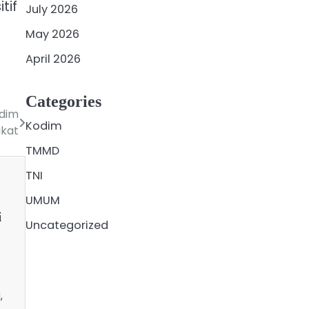
tif
July 2026
May 2026
April 2026
Categories
odim
Kodim
gkat
TMMD
TNI
UMUM
i
Uncategorized
,