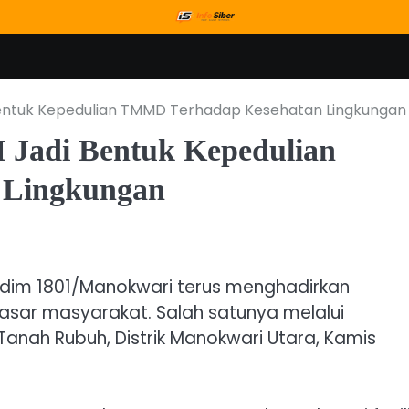
entuk Kepedulian TMMD Terhadap Kesehatan Lingkungan
 Jadi Bentuk Kepedulian
 Lingkungan
dim 1801/Manokwari terus menghadirkan
ar masyarakat. Salah satunya melalui
anah Rubuh, Distrik Manokwari Utara, Kamis