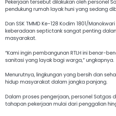
Pekerjaan tersebut dilakukan oleh personel
pendukung rumah layak huni yang sedang dib
Dan SSK TMMD Ke-128 Kodim 1801/Manokwari 
keberadaan septictank sangat penting dala
masyarakat.
“Kami ingin pembangunan RTLH ini benar-bena
sanitasi yang layak bagi warga,” ungkapnya.
Menurutnya, lingkungan yang bersih dan seha
hidup masyarakat dalam jangka panjang.
Dalam proses pengerjaan, personel Satgas
tahapan pekerjaan mulai dari penggalian hin