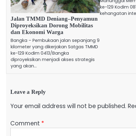
Manunggal Mem
ke-129 Kodim 0
kehangatan inte
Jalan TMMD Deniang–Penyamun
Diproyeksikan Dorong Mobilitas
dan Ekonomi Warga
Bangka – Pembukaan jalan sepanjang 9
kilometer yang dikerjakan Satgas TMMD
ke-129 Kodim 0413/Bangka
diproyeksikan menjadi akses strategis
yang akan…
Leave a Reply
Your email address will not be published.
Re
Comment
*