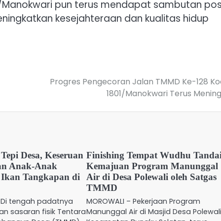
/Manokwari pun terus mendapat sambutan posi
ningkatkan kesejahteraan dan kualitas hidup
Progres Pengecoran Jalan TMMD Ke-128 K
1801/Manokwari Terus Menin
 Tepi Desa, Keseruan
Finishing Tempat Wudhu Tanda
dan Anak-Anak
Kemajuan Program Manunggal
 Ikan Tangkapan di
Air di Desa Polewali oleh Satgas
TMMD
 Di tengah padatnya
MOROWALI – Pekerjaan Program
an sasaran fisik Tentara
Manunggal Air di Masjid Desa Polewali