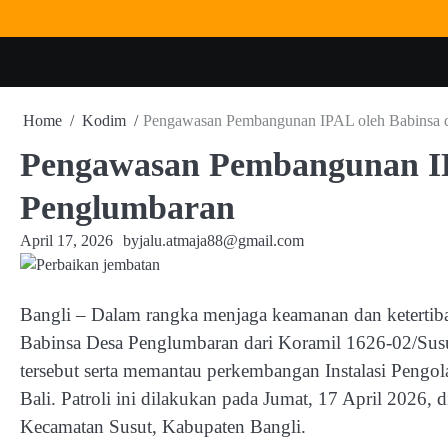
Skip
to
content
Home
Kodim
Pengawasan Pembangunan IPAL oleh Babinsa 
Pengawasan Pembangunan IP
Penglumbaran
April 17, 2026
by
jalu.atmaja88@gmail.com
Bangli – Dalam rangka menjaga keamanan dan ketertiban
Babinsa Desa Penglumbaran dari Koramil 1626-02/Susu
tersebut serta memantau perkembangan Instalasi Pen
Bali. Patroli ini dilakukan pada Jumat, 17 April 2026,
Kecamatan Susut, Kabupaten Bangli.