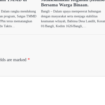
Bersama Warga Binaan.
– Dalam rangka mendukung
Bangli – Dalam upaya mempererat hubungan
naan program, Satgas TMMD
dengan masyarakat serta menjaga stabilitas
Pbn terus mematangkan
keamanan wilayah, Babinsa Desa Landih, Kora
do Taktis…
01/Bangli, Kodim 1626/Bangli,…
elds are marked
*