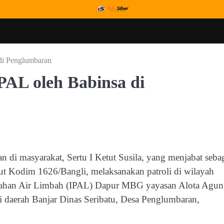
di Penglumbaran
AL oleh Babinsa di
 di masyarakat, Sertu I Ketut Susila, yang menjabat seba
t Kodim 1626/Bangli, melaksanakan patroli di wilayah
golahan Air Limbah (IPAL) Dapur MBG yayasan Alota Agu
 di daerah Banjar Dinas Seribatu, Desa Penglumbaran,