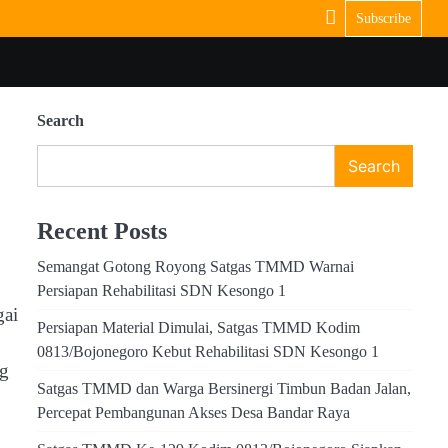
Subscribe
Search
Search
Recent Posts
Semangat Gotong Royong Satgas TMMD Warnai
Persiapan Rehabilitasi SDN Kesongo 1
gai
Persiapan Material Dimulai, Satgas TMMD Kodim
0813/Bojonegoro Kebut Rehabilitasi SDN Kesongo 1
ng
Satgas TMMD dan Warga Bersinergi Timbun Badan Jalan,
Percepat Pembangunan Akses Desa Bandar Raya