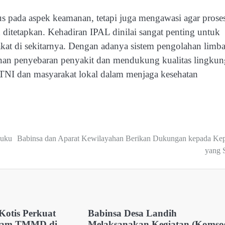
us pada aspek keamanan, tetapi juga mengawasi agar prose
itetapkan. Kehadiran IPAL dinilai sangat penting untuk
kat di sekitarnya. Dengan adanya sistem pengolahan limb
nan penyebaran penyakit dan mendukung kualitas lingkun
 TNI dan masyarakat lokal dalam menjaga kesehatan
buku
Babinsa dan Aparat Kewilayahan Berikan Dukungan kepada Kep
yang 
Kotis Perkuat
Babinsa Desa Landih
gram TMMD di
Melaksanakan Kegiatan (Komsos