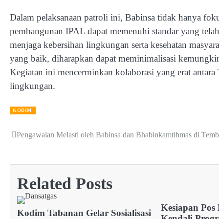
Dalam pelaksanaan patroli ini, Babinsa tidak hanya fok
pembangunan IPAL dapat memenuhi standar yang telah d
menjaga kebersihan lingkungan serta kesehatan masyara
yang baik, diharapkan dapat meminimalisasi kemungki
Kegiatan ini mencerminkan kolaborasi yang erat antara
lingkungan.
KODIM
Pengawalan Melasti oleh Babinsa dan Bhabinkamtibmas di Tem
Post
navigation
Related Posts
Kesiapan Pos 
Kodim Tabanan Gelar Sosialisasi
Kendali Pro