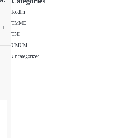
Categories
Kodim
TMMD
mil
TNI
UMUM
Uncategorized