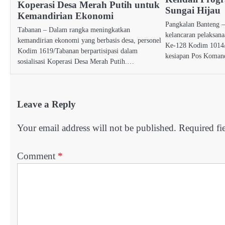
Koperasi Desa Merah Putih untuk
Sungai Hijau
Kemandirian Ekonomi
Pangkalan Banteng 
Tabanan – Dalam rangka meningkatkan
kelancaran pelaksa
kemandirian ekonomi yang berbasis desa, personel
Ke-128 Kodim 1014/
Kodim 1619/Tabanan berpartisipasi dalam
kesiapan Pos Koman
sosialisasi Koperasi Desa Merah Putih.…
Leave a Reply
Your email address will not be published.
Required fi
Comment
*