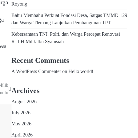
rga.
Royong
Bahu-Membahu Perkuat Fondasi Desa, Satgas TMMD 129
ga
dan Warga Tlemang Lanjutkan Pembangunan TPT
Kebersamaan TNI, Polri, dan Warga Percepat Renovasi
RTLH Milik Ibu Syamsiah
ses
Recent Comments
A WordPress Commenter
on
Hello world!
ilik
Archives
mutu
August 2026
July 2026
May 2026
April 2026