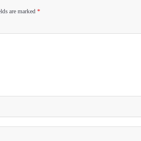
elds are marked
*