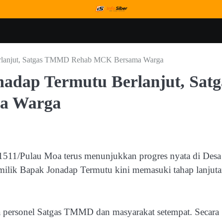
erlanjut, Satgas TMMD Rehab MCK Bersama Warga
dap Termutu Berlanjut, Satg
a Warga
11/Pulau Moa terus menunjukkan progres nyata di Desa
lik Bapak Jonadap Termutu kini memasuki tahap lanjut
a personel Satgas TMMD dan masyarakat setempat. Secara