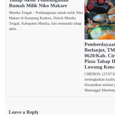
Rumah Milik Niko Makare
Mimika Tengah – Pembangunan rumah milik Niko
Makare di Kampung Keakwa, Distrik Mimika
Tengah, Kabupaten Mimika, kini memasuki tahap
akhir.…
Pemberdayaa
Berlanjut, T
0620/Kab. Cir
Pizza Tahap I
Luwung Kenc
CIREBON, (27/07/2
meningkatkan kualit
diwujudkan melalui 
Manunggal Memban
Leave a Reply