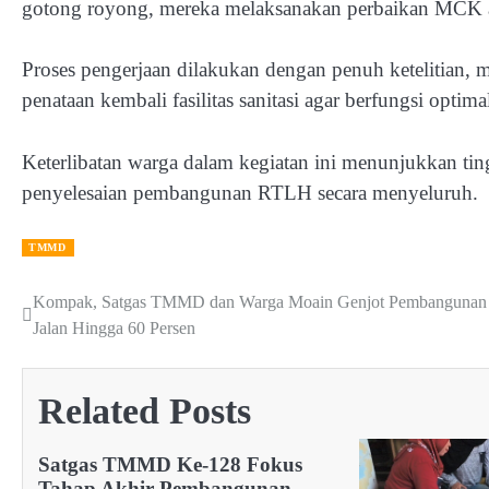
gotong royong, mereka melaksanakan perbaikan MCK ag
Proses pengerjaan dilakukan dengan penuh ketelitian, m
penataan kembali fasilitas sanitasi agar berfungsi optima
Keterlibatan warga dalam kegiatan ini menunjukkan ti
penyelesaian pembangunan RTLH secara menyeluruh.
TMMD
Kompak, Satgas TMMD dan Warga Moain Genjot Pembangunan
Post
Jalan Hingga 60 Persen
navigation
Related Posts
Satgas TMMD Ke-128 Fokus
Tahap Akhir Pembangunan