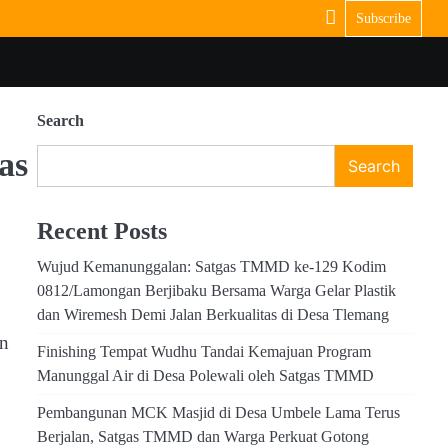
Subscribe
Search
as
Search
Recent Posts
Wujud Kemanunggalan: Satgas TMMD ke-129 Kodim
0812/Lamongan Berjibaku Bersama Warga Gelar Plastik
dan Wiremesh Demi Jalan Berkualitas di Desa Tlemang
an
Finishing Tempat Wudhu Tandai Kemajuan Program
Manunggal Air di Desa Polewali oleh Satgas TMMD
Pembangunan MCK Masjid di Desa Umbele Lama Terus
Berjalan, Satgas TMMD dan Warga Perkuat Gotong