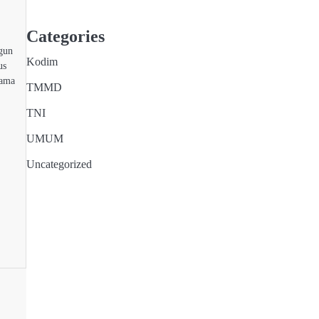
Categories
gun
Kodim
us
tama
TMMD
TNI
UMUM
Uncategorized