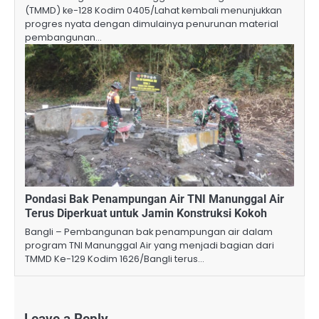
(TMMD) ke-128 Kodim 0405/Lahat kembali menunjukkan
progres nyata dengan dimulainya penurunan material
pembangunan…
Pondasi Bak Penampungan Air TNI Manunggal Air
Terus Diperkuat untuk Jamin Konstruksi Kokoh
Bangli – Pembangunan bak penampungan air dalam
program TNI Manunggal Air yang menjadi bagian dari
TMMD Ke-129 Kodim 1626/Bangli terus…