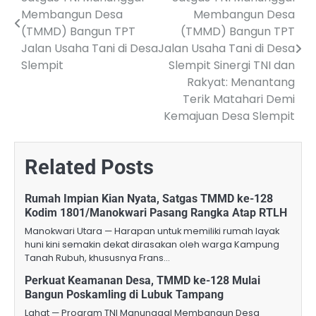
navigation
Membangun Desa
Membangun Desa
(TMMD) Bangun TPT
(TMMD) Bangun TPT
Jalan Usaha Tani di Desa
Jalan Usaha Tani di Desa
Slempit
Slempit Sinergi TNI dan
Rakyat: Menantang
Terik Matahari Demi
Kemajuan Desa Slempit
Related Posts
Rumah Impian Kian Nyata, Satgas TMMD ke-128
Kodim 1801/Manokwari Pasang Rangka Atap RTLH
Manokwari Utara — Harapan untuk memiliki rumah layak
huni kini semakin dekat dirasakan oleh warga Kampung
Tanah Rubuh, khususnya Frans…
Perkuat Keamanan Desa, TMMD ke-128 Mulai
Bangun Poskamling di Lubuk Tampang
Lahat — Program TNI Manunggal Membangun Desa