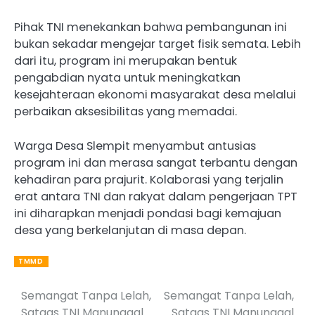
Pihak TNI menekankan bahwa pembangunan ini
bukan sekadar mengejar target fisik semata. Lebih
dari itu, program ini merupakan bentuk
pengabdian nyata untuk meningkatkan
kesejahteraan ekonomi masyarakat desa melalui
perbaikan aksesibilitas yang memadai.
Warga Desa Slempit menyambut antusias
program ini dan merasa sangat terbantu dengan
kehadiran para prajurit. Kolaborasi yang terjalin
erat antara TNI dan rakyat dalam pengerjaan TPT
ini diharapkan menjadi pondasi bagi kemajuan
desa yang berkelanjutan di masa depan.
TMMD
Semangat Tanpa Lelah,
Semangat Tanpa Lelah,
Post
Satgas TNI Manunggal
Satgas TNI Manunggal