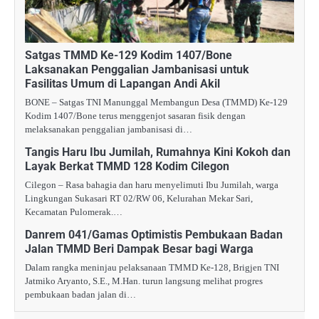
Satgas TMMD Ke-129 Kodim 1407/Bone
Laksanakan Penggalian Jambanisasi untuk
Fasilitas Umum di Lapangan Andi Akil
BONE – Satgas TNI Manunggal Membangun Desa (TMMD) Ke-129
Kodim 1407/Bone terus menggenjot sasaran fisik dengan
melaksanakan penggalian jambanisasi di…
Tangis Haru Ibu Jumilah, Rumahnya Kini Kokoh dan
Layak Berkat TMMD 128 Kodim Cilegon
Cilegon – Rasa bahagia dan haru menyelimuti Ibu Jumilah, warga
Lingkungan Sukasari RT 02/RW 06, Kelurahan Mekar Sari,
Kecamatan Pulomerak.…
Danrem 041/Gamas Optimistis Pembukaan Badan
Jalan TMMD Beri Dampak Besar bagi Warga
Dalam rangka meninjau pelaksanaan TMMD Ke-128, Brigjen TNI
Jatmiko Aryanto, S.E., M.Han. turun langsung melihat progres
pembukaan badan jalan di…