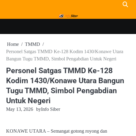
Skip
to
content
Home
TMMD
Personel Satgas TMMD Ke-128 Kodim 1430/Konawe Utara
Bangun Tugu TMMD, Simbol Pengabdian Untuk Negeri
Personel Satgas TMMD Ke-128
Kodim 1430/Konawe Utara Bangun
Tugu TMMD, Simbol Pengabdian
Untuk Negeri
May 13, 2026
by
Info Siber
KONAWE UTARA – Semangat gotong royong dan