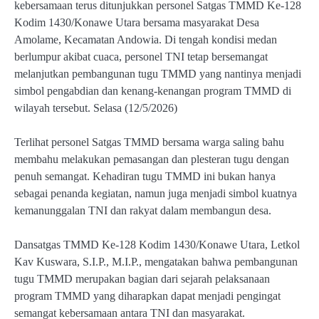
kebersamaan terus ditunjukkan personel Satgas TMMD Ke-128
Kodim 1430/Konawe Utara bersama masyarakat Desa
Amolame, Kecamatan Andowia. Di tengah kondisi medan
berlumpur akibat cuaca, personel TNI tetap bersemangat
melanjutkan pembangunan tugu TMMD yang nantinya menjadi
simbol pengabdian dan kenang-kenangan program TMMD di
wilayah tersebut. Selasa (12/5/2026)
Terlihat personel Satgas TMMD bersama warga saling bahu
membahu melakukan pemasangan dan plesteran tugu dengan
penuh semangat. Kehadiran tugu TMMD ini bukan hanya
sebagai penanda kegiatan, namun juga menjadi simbol kuatnya
kemanunggalan TNI dan rakyat dalam membangun desa.
Dansatgas TMMD Ke-128 Kodim 1430/Konawe Utara, Letkol
Kav Kuswara, S.I.P., M.I.P., mengatakan bahwa pembangunan
tugu TMMD merupakan bagian dari sejarah pelaksanaan
program TMMD yang diharapkan dapat menjadi pengingat
semangat kebersamaan antara TNI dan masyarakat.