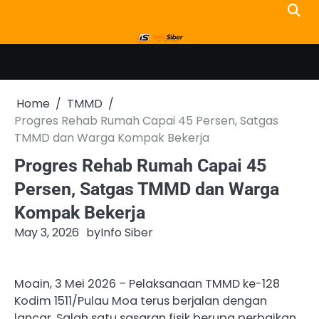
Skip
to
content
Home
TMMD
Progres Rehab Rumah Capai 45 Persen, Satgas
TMMD dan Warga Kompak Bekerja
Progres Rehab Rumah Capai 45
Persen, Satgas TMMD dan Warga
Kompak Bekerja
May 3, 2026
by
Info Siber
Moain, 3 Mei 2026 – Pelaksanaan TMMD ke-128
Kodim 1511/Pulau Moa terus berjalan dengan
lancar. Salah satu sasaran fisik berupa perbaikan