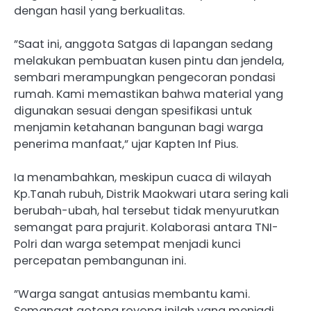
dengan hasil yang berkualitas.
​”Saat ini, anggota Satgas di lapangan sedang
melakukan pembuatan kusen pintu dan jendela,
sembari merampungkan pengecoran pondasi
rumah. Kami memastikan bahwa material yang
digunakan sesuai dengan spesifikasi untuk
menjamin ketahanan bangunan bagi warga
penerima manfaat,” ujar Kapten Inf Pius.
​Ia menambahkan, meskipun cuaca di wilayah
Kp.Tanah rubuh, Distrik Maokwari utara sering kali
berubah-ubah, hal tersebut tidak menyurutkan
semangat para prajurit. Kolaborasi antara TNI-
Polri dan warga setempat menjadi kunci
percepatan pembangunan ini.
​”Warga sangat antusias membantu kami.
Semangat gotong royong inilah yang menjadi