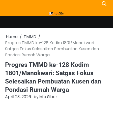
Skip
to
content
Home
TMMD
Progres TMMD ke-128 Kodim 1801/Manokwari:
Satgas Fokus Selesaikan Pembuatan Kusen dan
Pondasi Rumah Warga ​
Progres TMMD ke-128 Kodim
1801/Manokwari: Satgas Fokus
Selesaikan Pembuatan Kusen dan
Pondasi Rumah Warga ​
April 23, 2026
by
Info Siber