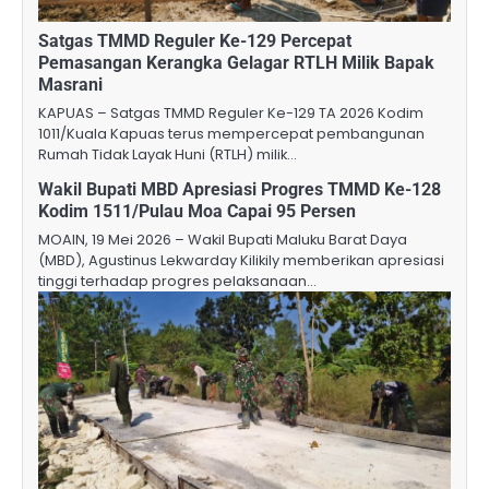
Satgas TMMD Reguler Ke-129 Percepat
Pemasangan Kerangka Gelagar RTLH Milik Bapak
Masrani
KAPUAS – Satgas TMMD Reguler Ke-129 TA 2026 Kodim
1011/Kuala Kapuas terus mempercepat pembangunan
Rumah Tidak Layak Huni (RTLH) milik…
Wakil Bupati MBD Apresiasi Progres TMMD Ke-128
Kodim 1511/Pulau Moa Capai 95 Persen
MOAIN, 19 Mei 2026 – Wakil Bupati Maluku Barat Daya
(MBD), Agustinus Lekwarday Kilikily memberikan apresiasi
tinggi terhadap progres pelaksanaan…