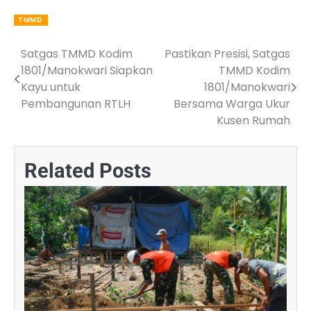
TMMD
Satgas TMMD Kodim
Pastikan Presisi, Satgas
Post
1801/Manokwari Siapkan
TMMD Kodim
navigation
Kayu untuk
1801/Manokwari
Pembangunan RTLH
Bersama Warga Ukur
Kusen Rumah
Related Posts