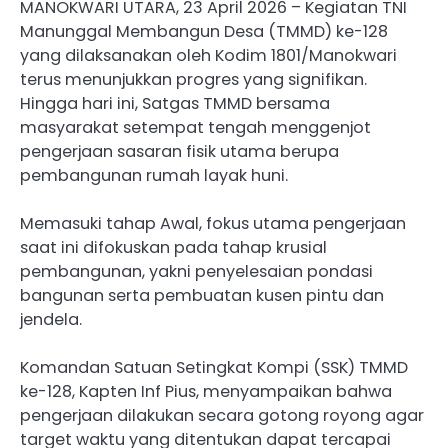
MANOKWARI UTARA, 23 April 2026 – Kegiatan TNI
Manunggal Membangun Desa (TMMD) ke-128
yang dilaksanakan oleh Kodim 1801/Manokwari
terus menunjukkan progres yang signifikan.
Hingga hari ini, Satgas TMMD bersama
masyarakat setempat tengah menggenjot
pengerjaan sasaran fisik utama berupa
pembangunan rumah layak huni.
​Memasuki tahap Awal, fokus utama pengerjaan
saat ini difokuskan pada tahap krusial
pembangunan, yakni penyelesaian pondasi
bangunan serta pembuatan kusen pintu dan
jendela.
​Komandan Satuan Setingkat Kompi (SSK) TMMD
ke-128, Kapten Inf Pius, menyampaikan bahwa
pengerjaan dilakukan secara gotong royong agar
target waktu yang ditentukan dapat tercapai