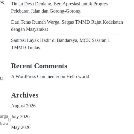
es
Tinjau Desa Deniang, Beri Apresiasi untuk Progres
Pelebaran Jalan dan Gorong-Gorong
Dari Teras Rumah Warga, Satgas TMMD Rajut Kedekatan
dengan Masyarakat
Sanitasi Layak Hadir di Bandaraya, MCK Sasaran 1
TMMD Tuntas
Recent Comments
A WordPress Commenter
on
Hello world!
tu
Archives
August 2026
arga
July 2026
akwa
May 2026