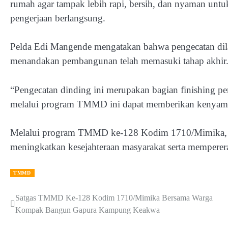
rumah agar tampak lebih rapi, bersih, dan nyaman untuk
pengerjaan berlangsung.
Pelda Edi Mangende mengatakan bahwa pengecatan dil
menandakan pembangunan telah memasuki tahap akhir
“Pengecatan dinding ini merupakan bagian finishing
melalui program TMMD ini dapat memberikan kenyaman
Melalui program TMMD ke-128 Kodim 1710/Mimika, 
meningkatkan kesejahteraan masyarakat serta mempere
TMMD
Satgas TMMD Ke-128 Kodim 1710/Mimika Bersama Warga
Post
Kompak Bangun Gapura Kampung Keakwa
navigation