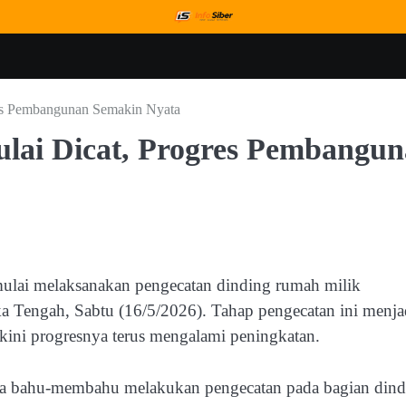
es Pembangunan Semakin Nyata
lai Dicat, Progres Pembangu
ai melaksanakan pengecatan dinding rumah milik
Tengah, Sabtu (16/5/2026). Tahap pengecatan ini menja
kini progresnya terus mengalami peningkatan.
ga bahu-membahu melakukan pengecatan pada bagian dind