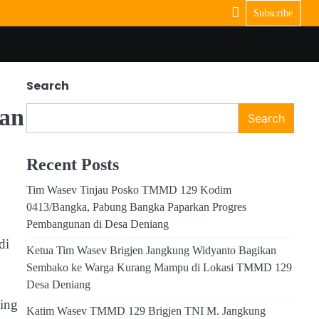
Subscribe
Search
nan
Search
Recent Posts
Tim Wasev Tinjau Posko TMMD 129 Kodim
0413/Bangka, Pabung Bangka Paparkan Progres
Pembangunan di Desa Deniang
di
Ketua Tim Wasev Brigjen Jangkung Widyanto Bagikan
Sembako ke Warga Kurang Mampu di Lokasi TMMD 129
Desa Deniang
ing
Katim Wasev TMMD 129 Brigjen TNI M. Jangkung