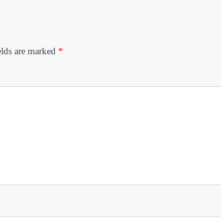
elds are marked
*