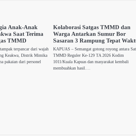
gia Anak-Anak
Kolaborasi Satgas TMMD dan
kwa Saat Terima
Warga Antarkan Sumur Bor
tgas TMMD
Sasaran 3 Rampung Tepat Wakt
tampak terpancar dari wajah
KAPUAS – Semangat gotong royong antara Sat
ng Keakwa, Distrik Mimika
TMMD Reguler Ke-129 TA 2026 Kodim
a pakaian dari personel
1011/Kuala Kapuas dan masyarakat kembali
membuahkan hasil.…