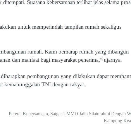
 ditempati. Suasana kebersamaan terlihat jelas selama pros
akukan untuk memperindah tampilan rumah sekaligus
.
 pembangunan rumah. Kami berharap rumah yang dibangun
an dan manfaat bagi masyarakat penerima,” ujarnya.
diharapkan pembangunan yang dilakukan dapat memban
rat kemanunggalan TNI dengan rakyat.
Pererat Kebersamaan, Satgas TMMD Jalin Silaturahmi Dengan W
Kampung Ke