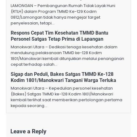
LAMONGAN – Pembangunan Rumah Tidak Layak Huni
(RTLH) dalam Program TMMD Ke-129 Kodim
0812/Lamongan tidak hanya mengejar target
penyelesaian, tetapi…
Respons Cepat Tim Kesehatan TMMD Bantu
Personel Satgas Tetap Prima di Lapangan
Manokwari Utara – Dedikasi tenaga kesehatan dalam
mendukung pelaksanaan TMMD ke-128 Kodim
1801/Manokwari kembali ditunjukkan melalui penanganan
cepat terhadap salah…
Sigap dan Peduli, Bakes Satgas TMMD Ke-128
Kodim 1801/Manokwari Tangani Warga Terluka
Manokwari Utara – Kepedulian personel kesehatan
(Bakes) Satgas TMMD ke-128 Kodim 1801/Manokwari
kembali terlihat saat memberikan pertolongan pertama
kepada seorang…
Leave a Reply