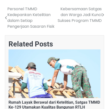
Personel TMMD
Kebersamaan Satgas
Post
Kedepankan Ketelitian
dan Warga Jadi Kunci
navigation
dalam Setiap
Sukses Program TMMD
Pengerjaan Sasaran Fisik
Related Posts
Rumah Layak Berawal dari Ketelitian, Satgas TMMD
Ke-129 Utamakan Kualitas Bangunan RTLH