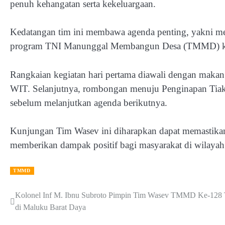
penuh kehangatan serta kekeluargaan.
Kedatangan tim ini membawa agenda penting, yakni me
program TNI Manunggal Membangun Desa (TMMD) ke-
Rangkaian kegiatan hari pertama diawali dengan mak
WIT. Selanjutnya, rombongan menuju Penginapan Tiakur
sebelum melanjutkan agenda berikutnya.
Kunjungan Tim Wasev ini diharapkan dapat memastikan 
memberikan dampak positif bagi masyarakat di wilaya
TMMD
Post
Kolonel Inf M. Ibnu Subroto Pimpin Tim Wasev TMMD Ke-128 
di Maluku Barat Daya
navigation