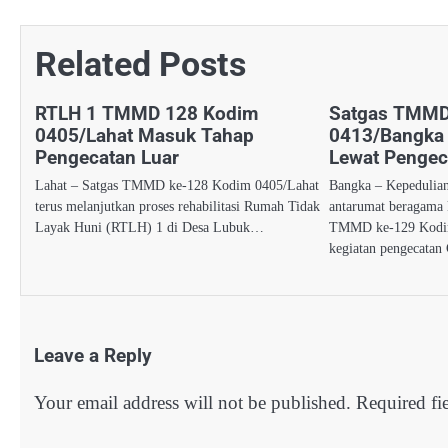
Related Posts
RTLH 1 TMMD 128 Kodim
Satgas TMMD
0405/Lahat Masuk Tahap
0413/Bangka 
Pengecatan Luar
Lewat Pengec
Lahat – Satgas TMMD ke-128 Kodim 0405/Lahat
Bangka – Kepedulian
terus melanjutkan proses rehabilitasi Rumah Tidak
antarumat beragama 
Layak Huni (RTLH) 1 di Desa Lubuk…
TMMD ke-129 Kodim
kegiatan pengecatan
Leave a Reply
Your email address will not be published.
Required fi