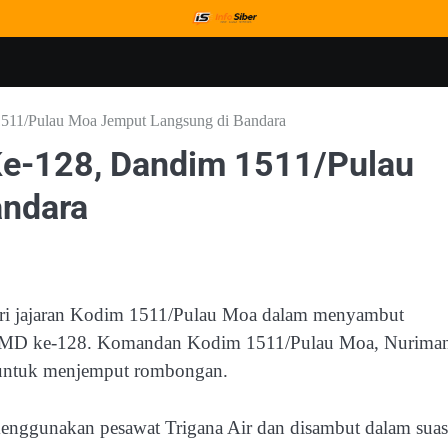
11/Pulau Moa Jemput Langsung di Bandara
e-128, Dandim 1511/Pulau
andara
dari jajaran Kodim 1511/Pulau Moa dalam menyambut
TMMD ke-128. Komandan Kodim 1511/Pulau Moa, Nurima
o untuk menjemput rombongan.
enggunakan pesawat Trigana Air dan disambut dalam sua