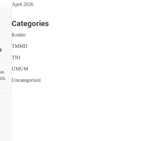
April 2026
Categories
Kodim
TMMD
s
TNI
UMUM
kan
026.
Uncategorized