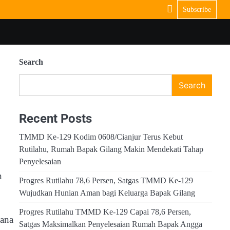
Subscribe
Search
Search
Recent Posts
TMMD Ke-129 Kodim 0608/Cianjur Terus Kebut
Rutilahu, Rumah Bapak Gilang Makin Mendekati Tahap
Penyelesaian
n
Progres Rutilahu 78,6 Persen, Satgas TMMD Ke-129
Wujudkan Hunian Aman bagi Keluarga Bapak Gilang
Progres Rutilahu TMMD Ke-129 Capai 78,6 Persen,
sana
Satgas Maksimalkan Penyelesaian Rumah Bapak Angga