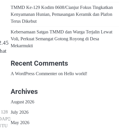
TMMD Ke-129 Kodim 0608/Cianjur Fokus Tingkatkan
Kenyamanan Hunian, Pemasangan Keramik dan Plafon
Terus Dikebut
Kebersamaan Satgas TMMD dan Warga Terjalin Lewat
Voli, Perkuat Semangat Gotong Royong di Desa
2.45
Mekarmukti
hat
Recent Comments
A WordPress Commenter
on
Hello world!
Archives
August 2026
128
July 2026
DAP
May 2026
UTU