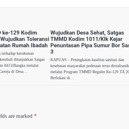
 ke-129 Kodim
Wujudkan Desa Sehat, Satgas
Wujudkan Toleransi
TMMD Kodim 1011/Klk Kejar
atan Rumah Ibadah
Penuntasan Pipa Sumur Bor Sa
3
 terhadap kerukunan
kembali ditunjukkan Satgas
KAPUAS – Peningkatan kualitas sanitasi dan
 0413/Bangka melalui
kesehatan masyarakat pedesaan terus direalisasi
 Gereja di Desa…
melalui Program TMMD Reguler Ke-129 TA 2
Berlokasi di…
elds are marked
*