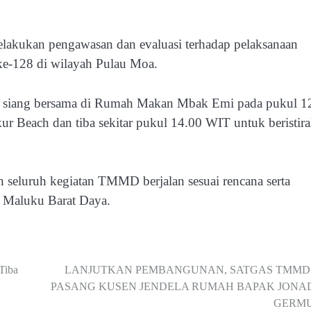
lakukan pengawasan dan evaluasi terhadap pelaksanaan
128 di wilayah Pulau Moa.
an siang bersama di Rumah Makan Mbak Emi pada pukul 1
 Beach dan tiba sekitar pukul 14.00 WIT untuk beristira
seluruh kegiatan TMMD berjalan sesuai rencana serta
h Maluku Barat Daya.
Tiba
LANJUTKAN PEMBANGUNAN, SATGAS TMMD 
PASANG KUSEN JENDELA RUMAH BAPAK JONA
GERM