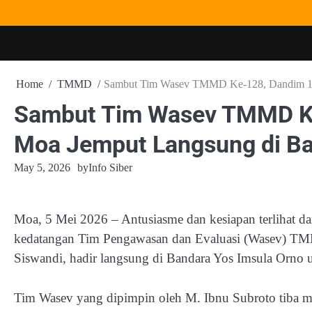
Skip
to
content
Home
TMMD
Sambut Tim Wasev TMMD Ke-128, Dandim 15
Sambut Tim Wasev TMMD K
Moa Jemput Langsung di B
May 5, 2026
by
Info Siber
Moa, 5 Mei 2026 – Antusiasme dan kesiapan terlihat 
kedatangan Tim Pengawasan dan Evaluasi (Wasev) 
Siswandi, hadir langsung di Bandara Yos Imsula Orn
Tim Wasev yang dipimpin oleh M. Ibnu Subroto tiba m